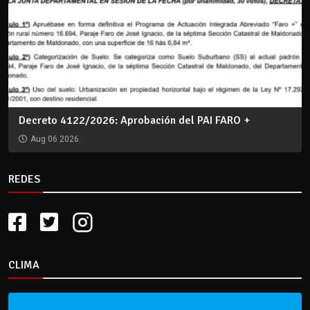
Decreto 4122/2026: Aprobación del PAI FARO +
Aug 06 2026
REDES
CLIMA