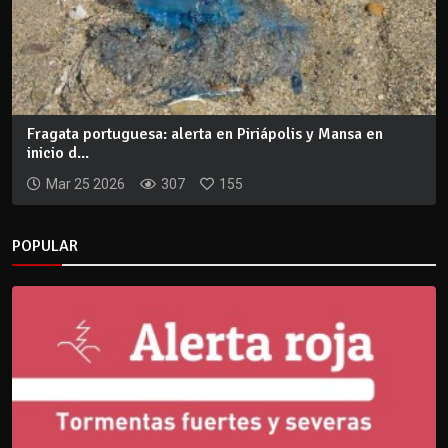
Fragata portuguesa: alerta en Piriápolis y Mansa en
inicio d...
Mar 25 2026
307
155
POPULAR