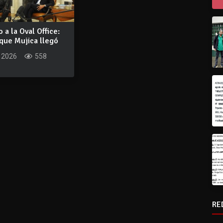
 a la Oval Office:
 que Mujica llegó
 2026
558
RE