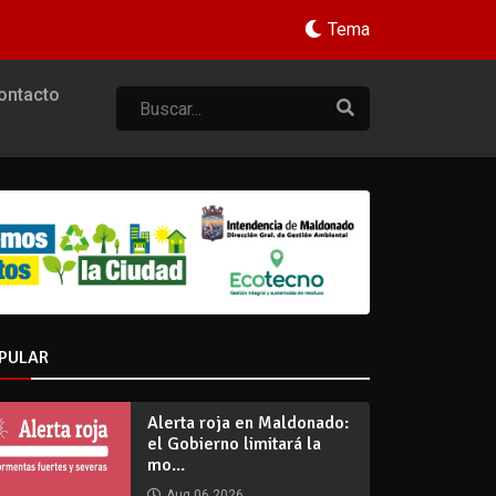
Tema
ontacto
PULAR
Alerta roja en Maldonado:
el Gobierno limitará la
mo...
Aug 06 2026