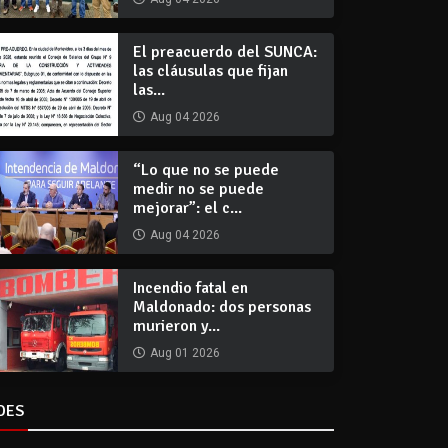
El preacuerdo del SUNCA:
las cláusulas que fijan
las...
Aug 04 2026
“Lo que no se puede
medir no se puede
mejorar”: el c...
Aug 04 2026
Incendio fatal en
Maldonado: dos personas
murieron y...
Aug 01 2026
DES