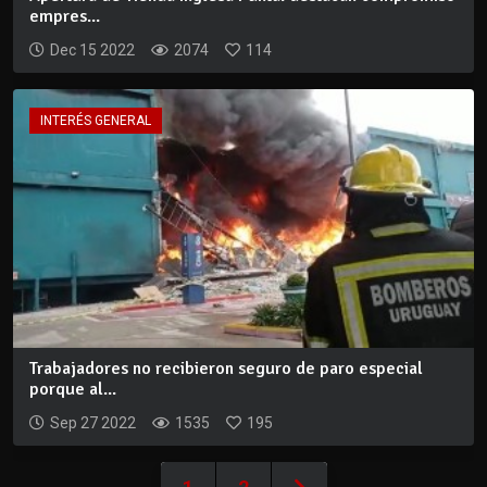
empres...
Dec 15 2022
2074
114
INTERÉS GENERAL
Trabajadores no recibieron seguro de paro especial
porque al...
Sep 27 2022
1535
195