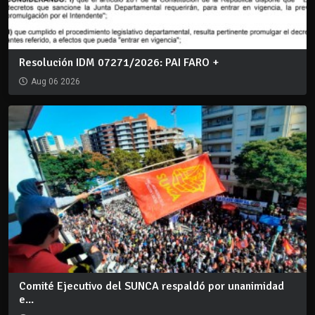
Resolución IDM 07271/2026: PAI FARO +
Aug 06 2026
Comité Ejecutivo del SUNCA respaldó por unanimidad
e...