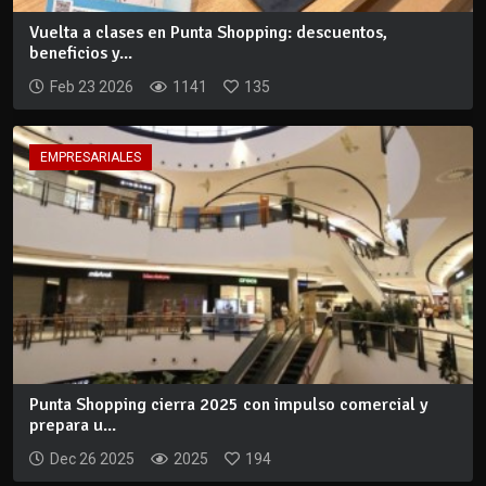
Vuelta a clases en Punta Shopping: descuentos,
beneficios y...
Feb 23 2026
1141
135
EMPRESARIALES
Punta Shopping cierra 2025 con impulso comercial y
prepara u...
Dec 26 2025
2025
194