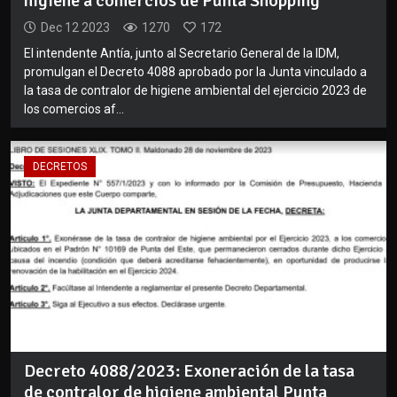
higiene a comercios de Punta Shopping
Dec 12 2023
1270
172
El intendente Antía, junto al Secretario General de la IDM,
promulgan el Decreto 4088 aprobado por la Junta vinculado a
la tasa de contralor de higiene ambiental del ejercicio 2023 de
los comercios af...
DECRETOS
Decreto 4088/2023: Exoneración de la tasa
de contralor de higiene ambiental Punta