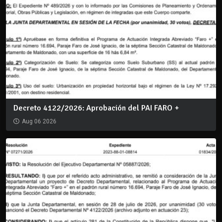
Decreto 4122/2026: Aprobación del PAI FARO +
Aug 06 2026