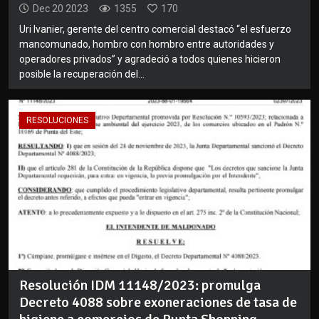
Dec 20 2023
1355
170
Uri Ivanier, gerente del centro comercial destacó “el esfuerzo
mancomunado, hombro con hombro entre autoridades y
operadores privados” y agradeció a todos quienes hicieron
posible la recuperación del...
RESOLUCIONES
Resolución IDM 11148/2023: promulga
Decreto 4088 sobre exoneraciones de tasa de