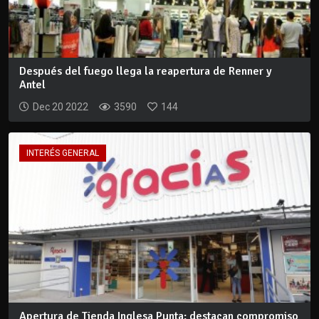
Después del fuego llega la reapertura de Renner y
Antel
Dec 20 2022
3590
144
INTERÉS GENERAL
Apertura de Tienda Inglesa Punta: destacan compromiso