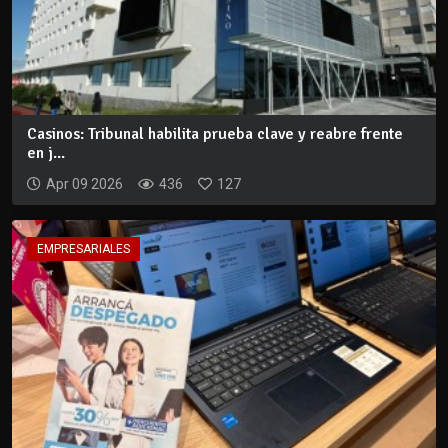
Casinos: Tribunal habilita prueba clave y reabre frente
en j...
Apr 09 2026
436
127
EMPRESARIALES