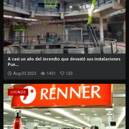
A casi un año del incendio que devastó sus instalaciones
Pun...
Aug 03 2023
1401
120
LOCALES