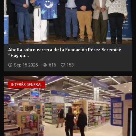
Abella sobre carrera de la Fundación Pérez Scremini:
“Hay qu...
Sep 15 2025
616
158
INTERÉS GENERAL