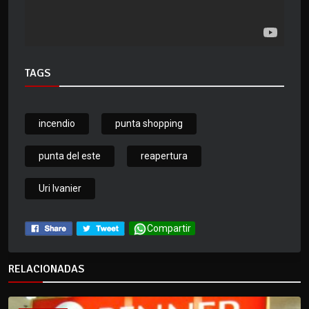
TAGS
incendio
punta shopping
punta del este
reapertura
Uri Ivanier
Compartir
RELACIONADAS