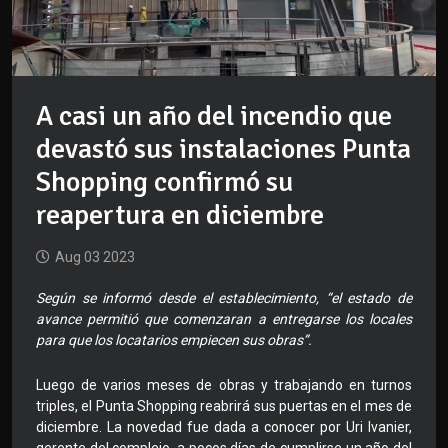
A casi un año del incendio que
devastó sus instalaciones Punta
Shopping confirmó su
reapertura en diciembre
Aug 03 2023
Según se informó desde el establecimiento, “el estado de
avance permitió que comenzaran a entregarse los locales
para que los locatarios empiecen sus obras”.
Luego de varios meses de obras y trabajando en turnos
triples, el Punta Shopping reabrirá sus puertas en el mes de
diciembre. La novedad fue dada a conocer por Uri Ivanier,
gerente del complejo, a pocos días de cumplirse un año del