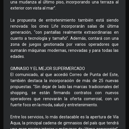
una mudanza al último piso, incorporando una terraza al
exterior con vista al mar”.
La propuesta de entretenimiento también está siendo
renovada: los cines Life incorporarán salas de última
generación, “con pantallas realmente extraordinarias en
cuanto a tecnología y tamaño”. Además, contará con una
zona de juegos gestionada por varios operadores que
sumarán máquinas modernas, renovadas y para todas las
edades.
GIMNASIO Y EL MEJOR SUPERMERCADO
El comunicado, al que accedió Correo de Punta del Este,
también destaca la incorporación de más de 25 nuevas
propuestas. “Sin dejar de lado las marcas tradicionales del
shopping, se están firmando contratos con nuevos
operadores que renovarán la oferta comercial, con un
fuerte foco en la moda, salud y entretenimiento.
Entre los servicios, lo más destacable es la apertura de Vía
Aqua, la principal cadena de gimnasios del país que tendrá
una gran piscina interior y máquinas de última generación”.