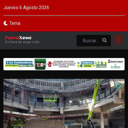
Jueves 6 Agosto 2026
Tema
Es hora de exigir más