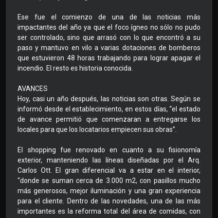
Ese fue el comienzo de una de las noticias más
impactantes del año ya que el foco ígneo no sólo no pudo
ser controlado, sino que arrasó con lo que encontró a su
paso y mantuvo en vilo a varias dotaciones de bomberos
que estuvieron 48 horas trabajando para lograr apagar el
incendio. El resto es historia conocida.
AVANCES
Hoy, casi un año después, las noticias son otras. Según se
informó desde el establecimiento, en estos días, “el estado
de avance permitió que comenzaran a entregarse los
locales para que los locatarios empiecen sus obras”.
El shopping fue renovado en cuanto a su fisionomía
exterior, manteniendo las líneas diseñadas por el Arq.
Carlos Ott. El gran diferencial va a estar en el interior,
“donde se suman cerca de 3.000 m2, con pasillos mucho
más generosos, mejor iluminación y una gran experiencia
para el cliente. Dentro de las novedades, una de las más
importantes es la reforma total del área de comidas, con