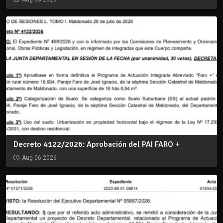
Decreto 4122/2026: Aprobación del PAI FARO +
Aug 06 2026