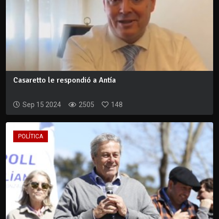
Casaretto le respondió a Antía
Sep 15 2024
2505
148
POLÍTICA