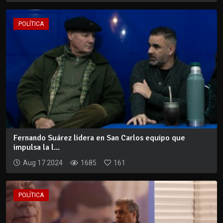
POLÍTICA
Fernando Suárez lidera en San Carlos equipo que
impulsa la l...
Aug 17 2024
1685
161
POLÍTICA