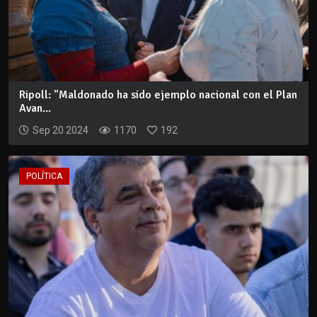
Ripoll: "Maldonado ha sido ejemplo nacional con el Plan
Avan...
Sep 20 2024
1170
192
POLÍTICA