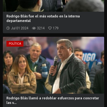
Rodrigo Blás fue el más votado en la interna
departamental
Jul 01 2024
3214
179
POLÍTICA
Rodrigo Blás llamó a redoblar esfuerzos para concretar
las v...