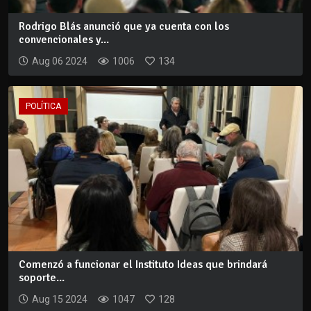
Rodrigo Blás anunció que ya cuenta con los
convencionales y...
Aug 06 2024
1006
134
POLÍTICA
Comenzó a funcionar el Instituto Ideas que brindará
soporte...
Aug 15 2024
1047
128