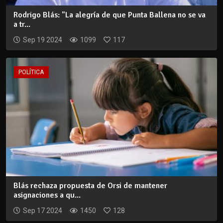
Rodrigo Blás: "La alegría de que Punta Ballena no se va
a tr...
Sep 19 2024
1099
117
POLÍTICA
Blás rechaza propuesta de Orsi de mantener
asignaciones a qu...
Sep 17 2024
1450
128