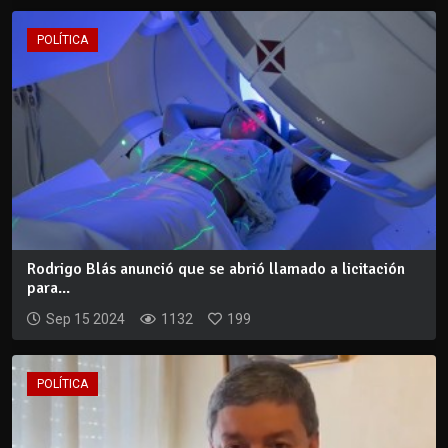
POLÍTICA
Rodrigo Blás anunció que se abrió llamado a licitación
para...
Sep 15 2024
1132
199
POLÍTICA