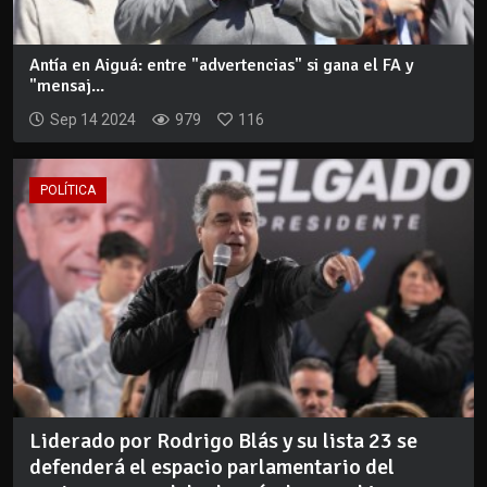
Antía en Aiguá: entre "advertencias" si gana el FA y
"mensaj...
Sep 14 2024
979
116
POLÍTICA
Liderado por Rodrigo Blás y su lista 23 se
defenderá el espacio parlamentario del