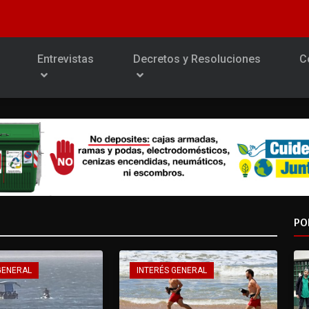
Entrevistas
Decretos y Resoluciones
C
PO
GENERAL
INTERÉS GENERAL