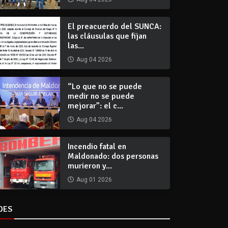
El preacuerdo del SUNCA:
las cláusulas que fijan
las...
Aug 04 2026
“Lo que no se puede
medir no se puede
mejorar”: el c...
Aug 04 2026
Incendio fatal en
Maldonado: dos personas
murieron y...
Aug 01 2026
DES