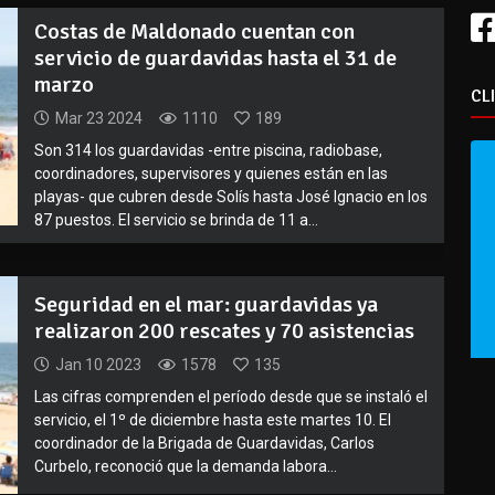
Costas de Maldonado cuentan con
servicio de guardavidas hasta el 31 de
marzo
CL
Mar 23 2024
1110
189
Son 314 los guardavidas -entre piscina, radiobase,
coordinadores, supervisores y quienes están en las
playas- que cubren desde Solís hasta José Ignacio en los
87 puestos. El servicio se brinda de 11 a...
Seguridad en el mar: guardavidas ya
realizaron 200 rescates y 70 asistencias
Jan 10 2023
1578
135
Las cifras comprenden el período desde que se instaló el
servicio, el 1º de diciembre hasta este martes 10. El
coordinador de la Brigada de Guardavidas, Carlos
Curbelo, reconoció que la demanda labora...