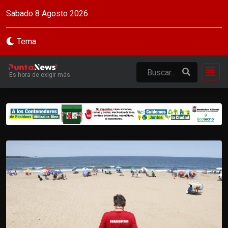
Sabado 8 Agosto 2026
Tema
Es hora de exigir más