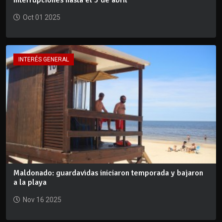
interrupciones hasta el 5 de abril
Oct 01 2025
INTERÉS GENERAL
Maldonado: guardavidas iniciaron temporada y bajaron
a la playa
Nov 16 2025