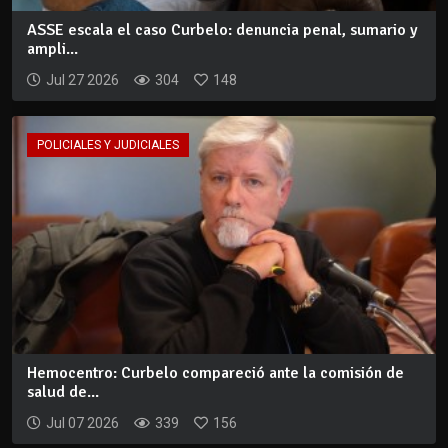
ASSE escala el caso Curbelo: denuncia penal, sumario y
ampli...
Jul 27 2026
304
148
POLICIALES Y JUDICIALES
Hemocentro: Curbelo compareció ante la comisión de
salud de...
Jul 07 2026
339
156