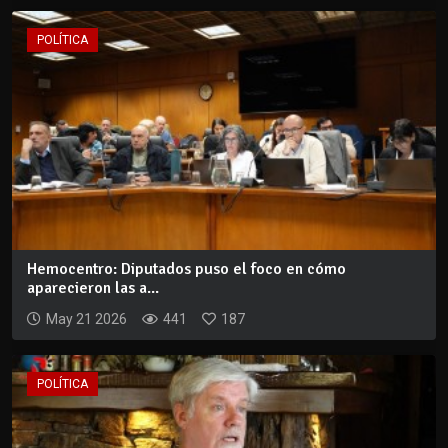
POLÍTICA
Hemocentro: Diputados puso el foco en cómo
aparecieron las a...
May 21 2026
441
187
POLÍTICA