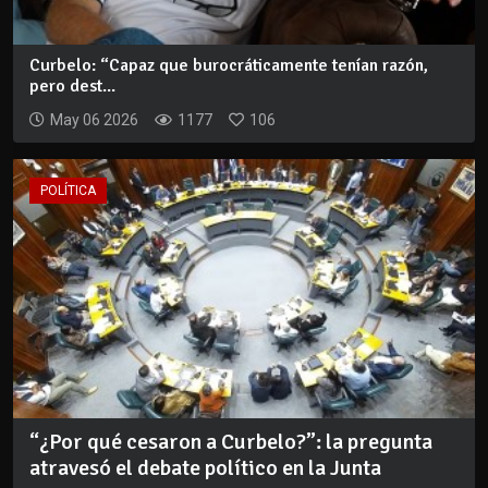
Curbelo: “Capaz que burocráticamente tenían razón,
pero dest...
May 06 2026
1177
106
POLÍTICA
“¿Por qué cesaron a Curbelo?”: la pregunta
atravesó el debate político en la Junta