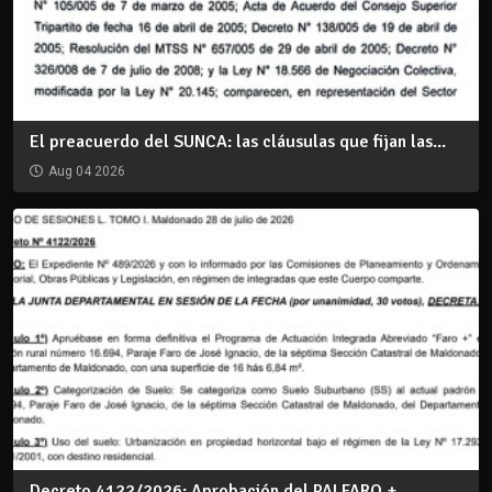
El preacuerdo del SUNCA: las cláusulas que fijan las...
Aug 04 2026
Decreto 4122/2026: Aprobación del PAI FARO +