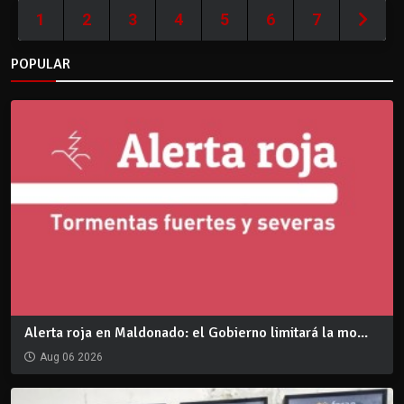
1
2
3
4
5
6
7
POPULAR
Alerta roja en Maldonado: el Gobierno limitará la mo...
Aug 06 2026