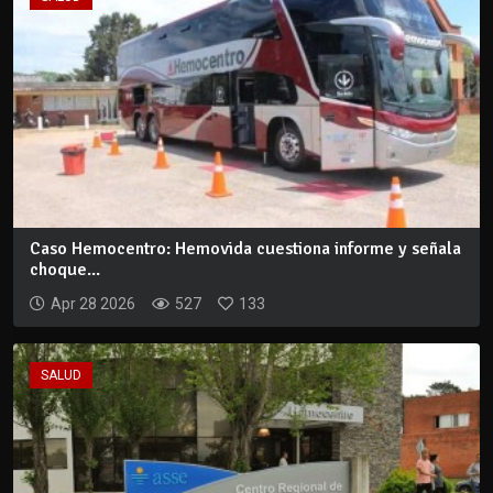
Caso Hemocentro: Hemovida cuestiona informe y señala
choque...
Apr 28 2026
527
133
SALUD