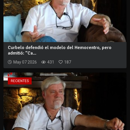
Curbelo defendió el modelo del Hemocentro, pero
admitió: “Ca...
May 07 2026
431
187
RECIENTES