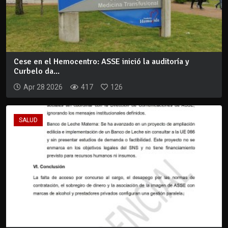
Cese en el Hemocentro: ASSE inició la auditoría y
Curbelo da...
Apr 28 2026
417
126
SALUD