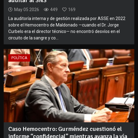
auditar al SNS
May 05 2026
449
169
La auditoría interna y de gestión realizada por ASSE en 2022
sobre el Hemocentro de Maldonado —cuando el Dr. Jorge
Curbelo era el director técnico— no encontró desvíos en el
circuito de la sangre y co...
POLÍTICA
Caso Hemocentro: Gurméndez cuestionó el
informe “confidencial” mientras avanza la vía