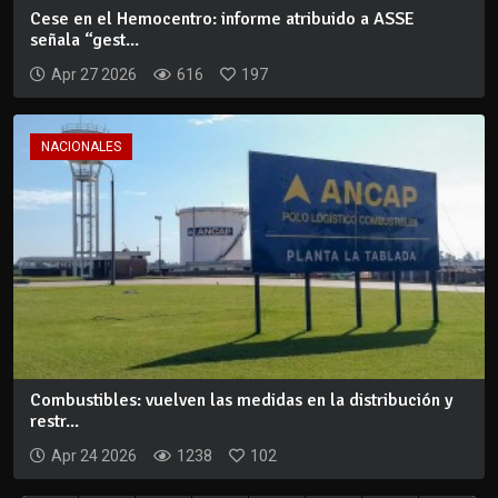
Cese en el Hemocentro: informe atribuido a ASSE
señala “gest...
Apr 27 2026
616
197
NACIONALES
Combustibles: vuelven las medidas en la distribución y
restr...
Apr 24 2026
1238
102