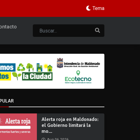
Tema
ontacto
PULAR
Alerta roja en Maldonado:
el Gobierno limitará la
mo...
Aug 06 2026