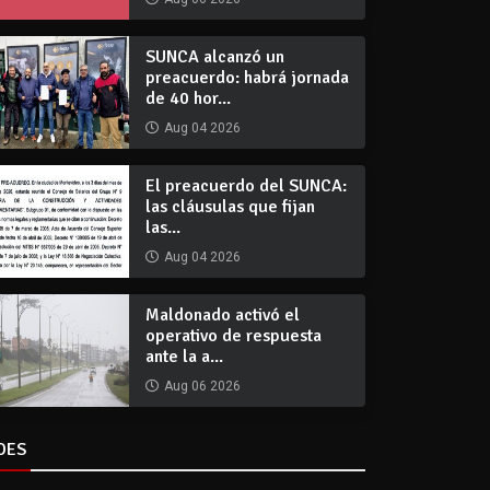
SUNCA alcanzó un
preacuerdo: habrá jornada
de 40 hor...
Aug 04 2026
El preacuerdo del SUNCA:
las cláusulas que fijan
las...
Aug 04 2026
Maldonado activó el
operativo de respuesta
ante la a...
Aug 06 2026
DES