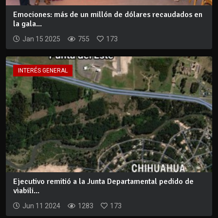
Emociones: más de un millón de dólares recaudados en
la gala...
Jan 15 2025
755
173
INTERÉS GENERAL
Ejecutivo remitió a la Junta Departamental pedido de
viabili...
Jun 11 2024
1283
173