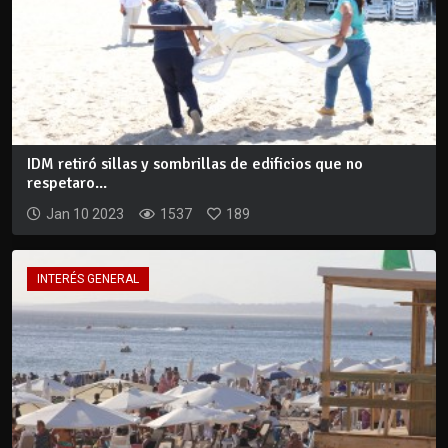
IDM retiró sillas y sombrillas de edificios que no
respetaro...
Jan 10 2023
1537
189
INTERÉS GENERAL