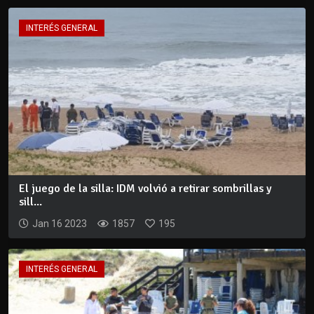
INTERÉS GENERAL
El juego de la silla: IDM volvió a retirar sombrillas y
sill...
Jan 16 2023
1857
195
INTERÉS GENERAL