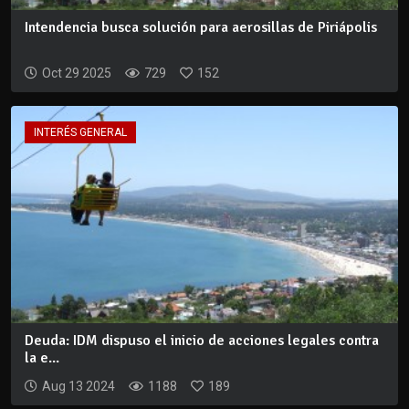
Intendencia busca solución para aerosillas de Piriápolis
Oct 29 2025
729
152
INTERÉS GENERAL
Deuda: IDM dispuso el inicio de acciones legales contra
la e...
Aug 13 2024
1188
189