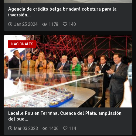
Agencia de crédito belga brindará cobetura para la
inversión...
Jan 25 2024
1178
140
NACIONALES
Lacalle Pou en Terminal Cuenca del Plata: ampliación
del pue...
Mar 03 2023
1406
114