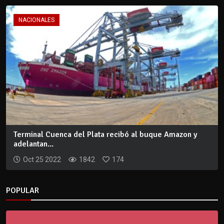
NACIONALES
Terminal Cuenca del Plata recibó al buque Amazon y
adelantan...
Oct 25 2022
1842
174
POPULAR