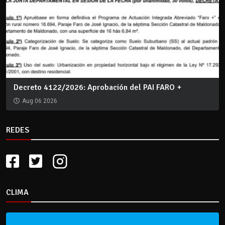
Decreto 4122/2026: Aprobación del PAI FARO +
Aug 06 2026
REDES
CLIMA