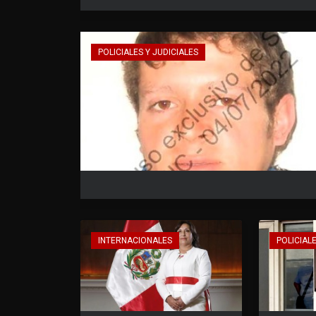
POLICIALES Y JUDICIALES
INTERNACIONALES
POLICIALE