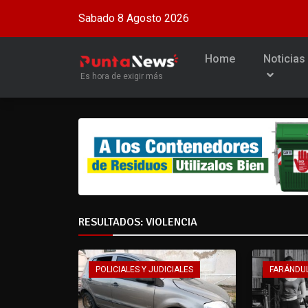
Sabado 8 Agosto 2026
Home
Noticias
Es hora de exigir más
RESULTADOS: VIOLENCIA
POLICIALES Y JUDICIALES
FARÁNDU