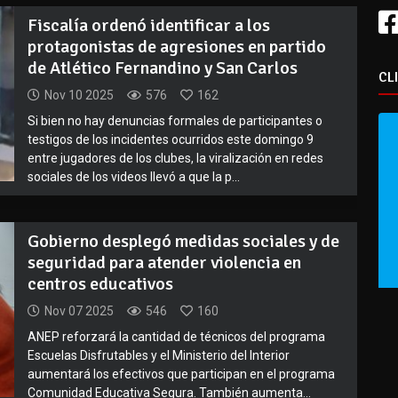
Fiscalía ordenó identificar a los
protagonistas de agresiones en partido
de Atlético Fernandino y San Carlos
CL
Nov 10 2025
576
162
Si bien no hay denuncias formales de participantes o
testigos de los incidentes ocurridos este domingo 9
entre jugadores de los clubes, la viralización en redes
sociales de los videos llevó a que la p...
Gobierno desplegó medidas sociales y de
seguridad para atender violencia en
centros educativos
Nov 07 2025
546
160
ANEP reforzará la cantidad de técnicos del programa
Escuelas Disfrutables y el Ministerio del Interior
aumentará los efectivos que participan en el programa
Comunidad Educativa Segura. También aumenta...