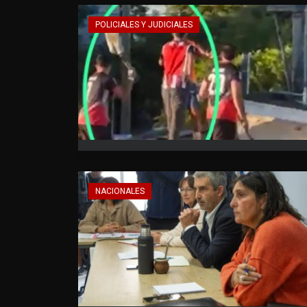
POLICIALES Y JUDICIALES
NACIONALES