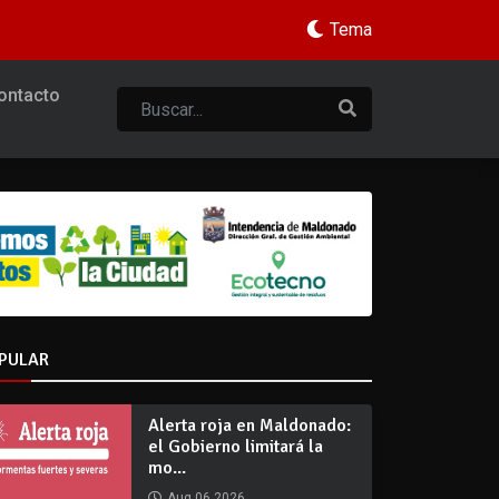
Tema
ontacto
PULAR
Alerta roja en Maldonado:
el Gobierno limitará la
mo...
Aug 06 2026