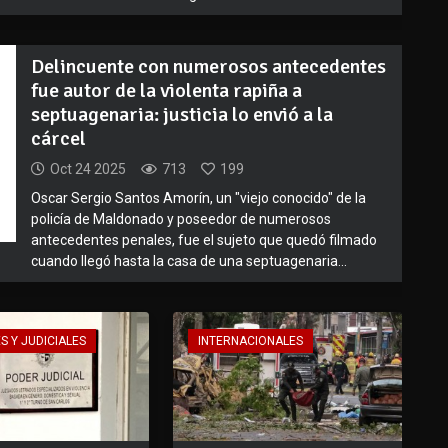
Delincuente con numerosos antecedentes
fue autor de la violenta rapiña a
septuagenaria: justicia lo envió a la
cárcel
Oct 24 2025
713
199
Oscar Sergio Santos Amorín, un "viejo conocido" de la
policía de Maldonado y poseedor de numerosos
antecedentes penales, fue el sujeto que quedó filmado
cuando llegó hasta la casa de una septuagenaria...
S Y JUDICIALES
INTERNACIONALES