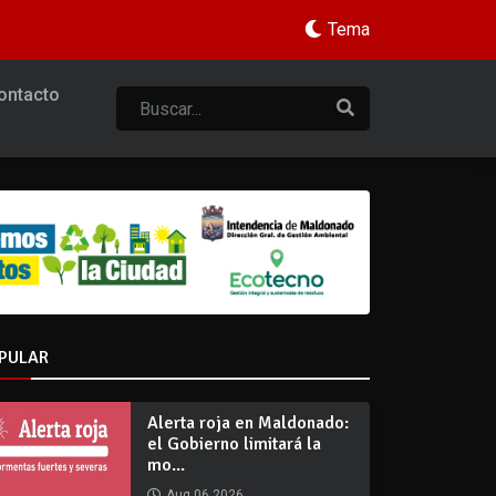
Tema
ontacto
PULAR
Alerta roja en Maldonado:
el Gobierno limitará la
mo...
Aug 06 2026