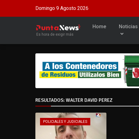
Domingo 9 Agosto 2026
Home
Noticias
Es hora de exigir más
RESULTADOS: WALTER DAVID PEREZ
POLICIALES Y JUDICIALES