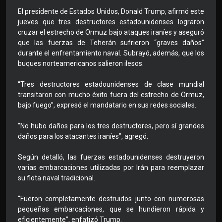
El presidente de Estados Unidos, Donald Trump, afirmó este
jueves que tres destructores estadounidenses lograron
cruzar el estrecho de Ormuz bajo ataques iraníes y aseguró
que las fuerzas de Teherán sufrieron “graves daños”
durante el enfrentamiento naval. Subrayó, además, que los
buques norteamericanos salieron ilesos.
“Tres destructores estadounidenses de clase mundial
transitaron con mucho éxito fuera del estrecho de Ormuz,
bajo fuego”, expresó el mandatario en sus redes sociales.
“No hubo daños para los tres destructores, pero sí grandes
daños para los atacantes iraníes”, agregó.
Según detalló, las fuerzas estadounidenses destruyeron
varias embarcaciones utilizadas por Irán para reemplazar
su flota naval tradicional.
“Fueron completamente destruidos junto con numerosas
pequeñas embarcaciones, que se hundieron rápida y
eficientemente”, enfatizó Trump.