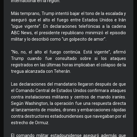
internacional en la región.
Más temprano, Trump intentó bajar el tono de la escalada y
aseguró que el alto el fuego entre Estados Unidos e Irán
“sigue vigente”. En declaraciones telefónicas a la cadena
ABC News, el presidente republicano minimizó el episodio
militar y lo describió como “un golpecito de amor”.
“No, no, el alto el fuego continúa. Está vigente”, afirmó
Trump cuando fue consultado sobre si los ataques
registrados en las últimas horas implicaban el colapso de la
tregua alcanzada con Teherán.
Las declaraciones del mandatario llegaron después de que
el Comando Central de Estados Unidos confirmara ataques
contra instalaciones militares y centros de mando iraníes.
Según Washington, la operación fue una respuesta directa
al lanzamiento de misiles, drones y embarcaciones rápidas
contra destructores estadounidenses que navegaban por el
estrecho de Ormuz.
El comando militar estadounidense aseguró además que