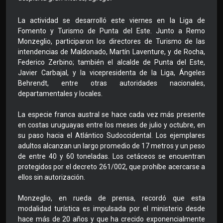
La actividad se desarrolló este viernes en la Liga de
Fomento y Turismo de Punta del Este. Junto a Remo
Monzeglio, participaron los directores de Turismo de las
intendencias de Maldonado, Martín Laventure, y de Rocha,
Federico Zerbino; también el alcalde de Punta del Este,
Javier Carbajal, y la vicepresidenta de la Liga, Ángeles
Behrendt, entre otras autoridades nacionales,
departamentales y locales.
La especie franca austral se hace cada vez más presente
en costas uruguayas entre los meses de julio y octubre, en
su paso hacia el Atlántico Sudoccidental. Los ejemplares
adultos alcanzan un largo promedio de 17 metros y un peso
de entre 40 y 60 toneladas. Los cetáceos se encuentran
protegidos por el decreto 261/002, que prohíbe acercarse a
ellos sin autorización.
Monzeglio, en rueda de prensa, recordó que esta
modalidad turística es impulsada por el ministerio desde
hace más de 20 años y que ha crecido exponencialmente