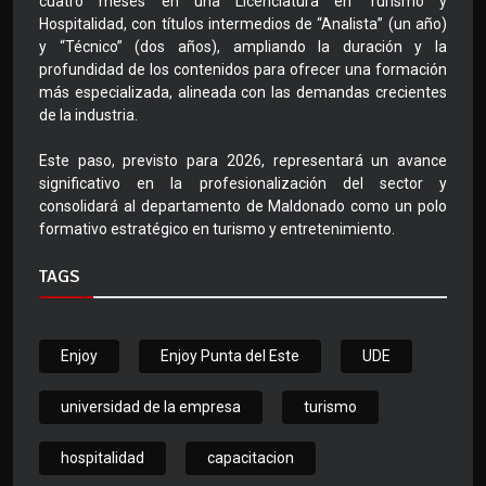
cuatro meses en una Licenciatura en Turismo y
Hospitalidad, con títulos intermedios de “Analista” (un año)
y “Técnico” (dos años), ampliando la duración y la
profundidad de los contenidos para ofrecer una formación
más especializada, alineada con las demandas crecientes
de la industria.
Este paso, previsto para 2026, representará un avance
significativo en la profesionalización del sector y
consolidará al departamento de Maldonado como un polo
formativo estratégico en turismo y entretenimiento.
TAGS
Enjoy
Enjoy Punta del Este
UDE
universidad de la empresa
turismo
hospitalidad
capacitacion