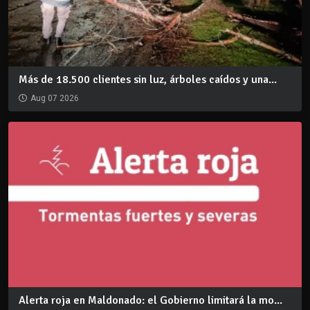
Más de 18.500 clientes sin luz, árboles caídos y una...
Aug 07 2026
Alerta roja en Maldonado: el Gobierno limitará la mo...