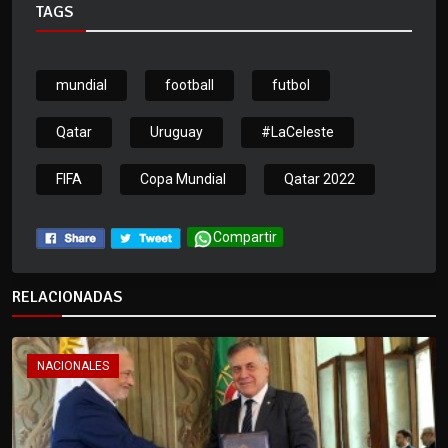
TAGS
mundial
football
futbol
Qatar
Uruguay
#LaCeleste
FIFA
Copa Mundial
Qatar 2022
Compartir
RELACIONADAS
NACIONALES