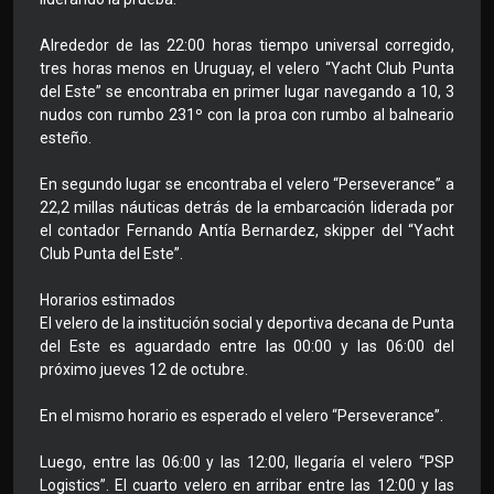
Alrededor de las 22:00 horas tiempo universal corregido,
tres horas menos en Uruguay, el velero “Yacht Club Punta
del Este” se encontraba en primer lugar navegando a 10, 3
nudos con rumbo 231º con la proa con rumbo al balneario
esteño.
En segundo lugar se encontraba el velero “Perseverance” a
22,2 millas náuticas detrás de la embarcación liderada por
el contador Fernando Antía Bernardez, skipper del “Yacht
Club Punta del Este”.
Horarios estimados
El velero de la institución social y deportiva decana de Punta
del Este es aguardado entre las 00:00 y las 06:00 del
próximo jueves 12 de octubre.
En el mismo horario es esperado el velero “Perseverance”.
Luego, entre las 06:00 y las 12:00, llegaría el velero “PSP
Logistics”. El cuarto velero en arribar entre las 12:00 y las