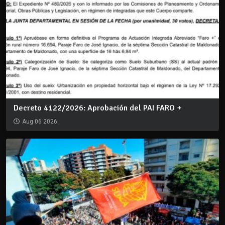
Decreto 4122/2026: Aprobación del PAI FARO +
Aug 06 2026