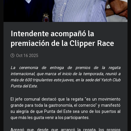
Intendente acompañó la
premiación de la Clipper Race
Oct 16 2025
La ceremonia de entrega de premios de la regata
internacional, que marca el inicio de la temporada, reunió a
más de 600 tripulantes este jueves, en la sede del Yatch Club
Punta del Este.
El jefe comunal destacó que la regata "es un movimiento
grande para toda la gastronomía, el comercio" y manifestó
su alegría de que Punta del Este sea uno de los puertos al
que más les gusta venir a los participantes.
Agregó que, desde que arrancó la regata, los propios