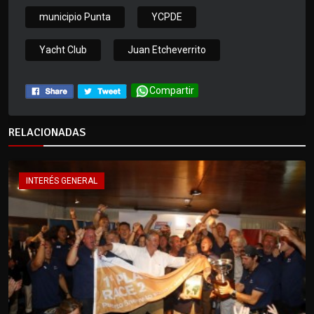
municipio Punta
YCPDE
Yacht Club
Juan Etcheverrito
Compartir
RELACIONADAS
INTERÉS GENERAL