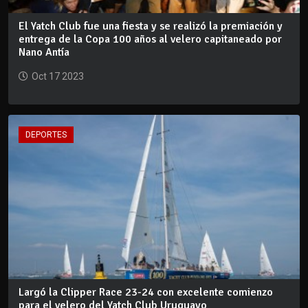
El Yatch Club fue una fiesta y se realizó la premiación y
entrega de la Copa 100 años al velero capitaneado por
Nano Antía
Oct 17 2023
DEPORTES
Largó la Clipper Race 23-24 con excelente comienzo
para el velero del Yatch Club Uruguayo