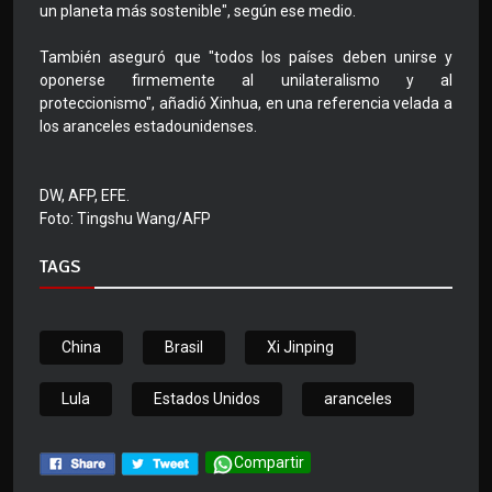
un planeta más sostenible", según ese medio.
También aseguró que "todos los países deben unirse y
oponerse firmemente al unilateralismo y al
proteccionismo", añadió Xinhua, en una referencia velada a
los aranceles estadounidenses.
DW, AFP, EFE.
Foto: Tingshu Wang/AFP
TAGS
China
Brasil
Xi Jinping
Lula
Estados Unidos
aranceles
Compartir