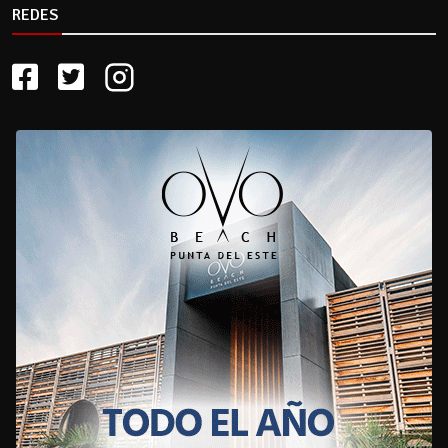
REDES