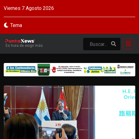
Viernes 7 Agosto 2026
Tema
Es hora de exigir más