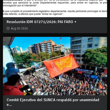
Resolución IDM 07271/2026: PAI FARO +
Aug 06 2026
Comité Ejecutivo del SUNCA respaldó por unanimidad
e...