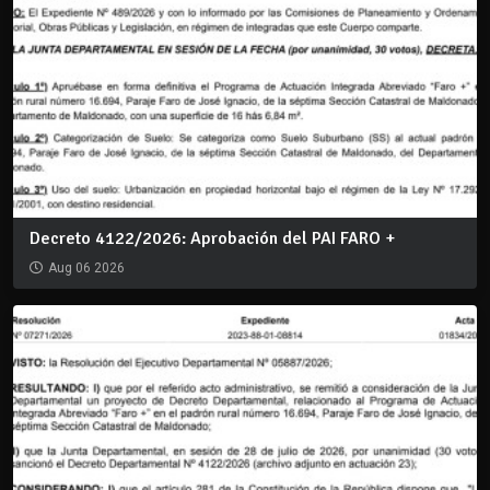
Decreto 4122/2026: Aprobación del PAI FARO +
Aug 06 2026