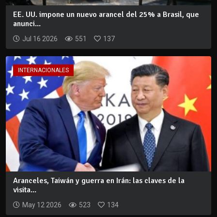
EE. UU. impone un nuevo arancel del 25% a Brasil, que
anunci...
Jul 16 2026
551
137
INTERNACIONALES
Aranceles, Taiwán y guerra en Irán: las claves de la
visita...
May 12 2026
523
134