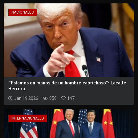
NACIONALES
“Estamos en manos de un hombre caprichoso”: Lacalle
Herrera...
Jan 19 2026
858
147
INTERNACIONALES