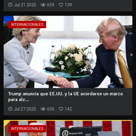
Jul 31 2025
659
139
INTERNACIONALES
Trump anuncia que EE.UU. y la UE acordaron un marco
para alc...
Jul 27 2025
656
142
INTERNACIONALES