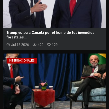
Trump culpa a Canadá por el humo de los incendios
forestales...
Jul 18 2026
420
129
INTERNACIONALES