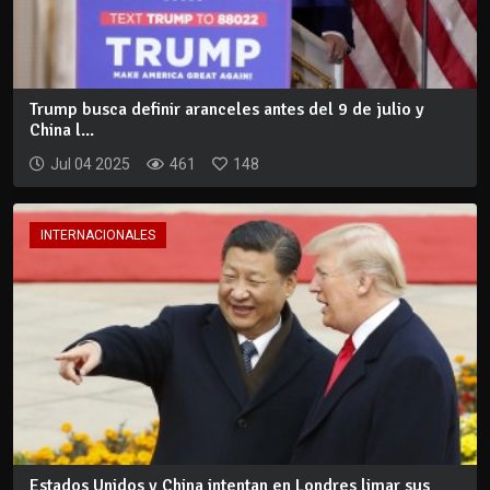
Trump busca definir aranceles antes del 9 de julio y
China l...
Jul 04 2025
461
148
INTERNACIONALES
Estados Unidos y China intentan en Londres limar sus