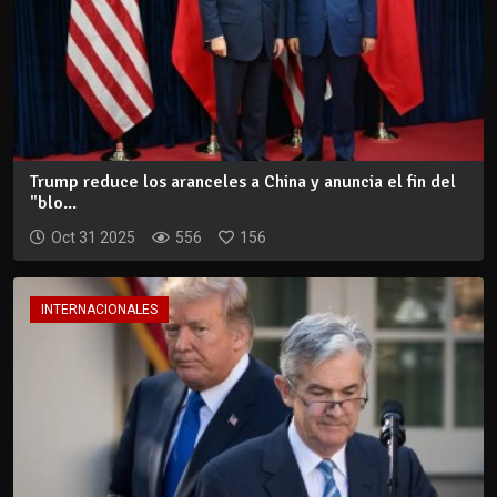
Trump reduce los aranceles a China y anuncia el fin del
"blo...
Oct 31 2025
556
156
INTERNACIONALES