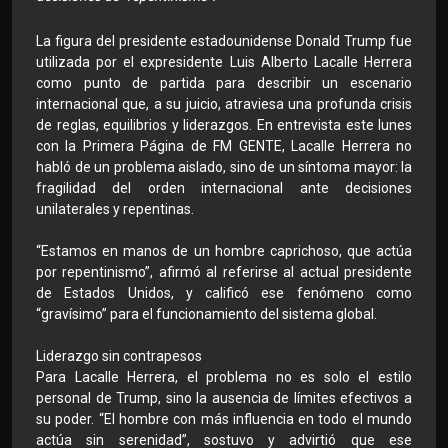
La figura del presidente estadounidense Donald Trump fue
utilizada por el expresidente Luis Alberto Lacalle Herrera
como punto de partida para describir un escenario
internacional que, a su juicio, atraviesa una profunda crisis
de reglas, equilibrios y liderazgos. En entrevista este lunes
con la Primera Página de FM GENTE, Lacalle Herrera no
habló de un problema aislado, sino de un síntoma mayor: la
fragilidad del orden internacional ante decisiones
unilaterales y repentinas.
“Estamos en manos de un hombre caprichoso, que actúa
por repentinismo”, afirmó al referirse al actual presidente
de Estados Unidos, y calificó ese fenómeno como
“gravísimo” para el funcionamiento del sistema global.
Liderazgo sin contrapesos
Para Lacalle Herrera, el problema no es solo el estilo
personal de Trump, sino la ausencia de límites efectivos a
su poder. “El hombre con más influencia en todo el mundo
actúa sin serenidad”, sostuvo y advirtió que ese