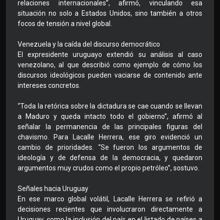
relaciones internacionales”, afirmó, vinculando esa
situación no solo a Estados Unidos, sino también a otros
focos de tensión a nivel global.
Venezuela y la caída del discurso democrático
El expresidente uruguayo extendió su análisis al caso
venezolano, al que describió como ejemplo de cómo los
discursos ideológicos pueden vaciarse de contenido ante
intereses concretos.
“Toda la retórica sobre la dictadura se cae cuando se llevan
a Maduro y queda intacto todo el gobierno”, afirmó al
señalar la permanencia de las principales figuras del
chavismo. Para Lacalle Herrera, ese giro evidenció un
cambio de prioridades. “Se fueron los argumentos de
ideología y de defensa de la democracia, y quedaron
argumentos muy crudos como el propio petróleo”, sostuvo.
Señales hacia Uruguay
En ese marco global volátil, Lacalle Herrera se refirió a
decisiones recientes que involucraron directamente a
Uruguay, como la inclusión del país en el listado de países a