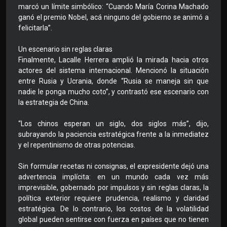
marcó un límite simbólico: “Cuando María Corina Machado
ganó el premio Nobel, acá ninguno del gobierno se animó a
felicitarla”.
Un escenario sin reglas claras
Finalmente, Lacalle Herrera amplió la mirada hacia otros
actores del sistema internacional. Mencionó la situación
entre Rusia y Ucrania, donde “Rusia se maneja sin que
nadie le ponga mucho coto”, y contrastó ese escenario con
la estrategia de China.
“Los chinos esperan un siglo, dos siglos más”, dijo,
subrayando la paciencia estratégica frente a la inmediatez
y el repentinismo de otras potencias.
Sin formular recetas ni consignas, el expresidente dejó una
advertencia implícita: en un mundo cada vez más
imprevisible, gobernado por impulsos y sin reglas claras, la
política exterior requiere prudencia, realismo y claridad
estratégica. De lo contrario, los costos de la volatilidad
global pueden sentirse con fuerza en países que no tienen