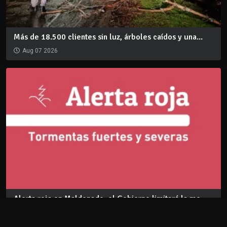
Más de 18.500 clientes sin luz, árboles caídos y una...
Aug 07 2026
Alerta roja en Maldonado: el Gobierno limitará la mo...
Aug 06 2026