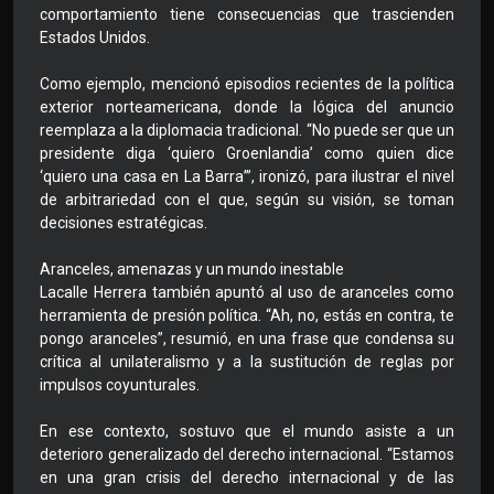
comportamiento tiene consecuencias que trascienden
Estados Unidos.
Como ejemplo, mencionó episodios recientes de la política
exterior norteamericana, donde la lógica del anuncio
reemplaza a la diplomacia tradicional. “No puede ser que un
presidente diga ‘quiero Groenlandia’ como quien dice
‘quiero una casa en La Barra’”, ironizó, para ilustrar el nivel
de arbitrariedad con el que, según su visión, se toman
decisiones estratégicas.
Aranceles, amenazas y un mundo inestable
Lacalle Herrera también apuntó al uso de aranceles como
herramienta de presión política. “Ah, no, estás en contra, te
pongo aranceles”, resumió, en una frase que condensa su
crítica al unilateralismo y a la sustitución de reglas por
impulsos coyunturales.
En ese contexto, sostuvo que el mundo asiste a un
deterioro generalizado del derecho internacional. “Estamos
en una gran crisis del derecho internacional y de las