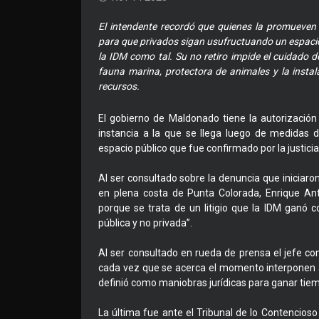
El intendente recordó que quienes la promueven
para que privados sigan usufructuando un espacio
la IDM como tal. Su no retiro impide el cuidado de
fauna marina, protectora de animales y la inst
recursos.
El gobierno de Maldonado tiene la autorizació
instancia a la que se llega luego de medidas d
espacio público que fue confirmado por la justici
Al ser consultado sobre la denuncia que iniciar
en plena costa de Punta Colorada, Enrique Ant
porque se trata de un litigio que la IDM ganó c
pública y no privada”.
Al ser consultado en rueda de prensa el jefe c
cada vez que se acerca el momento interponen 
definió como maniobras jurídicas para ganar tie
La última fue ante el Tribunal de lo Contencioso