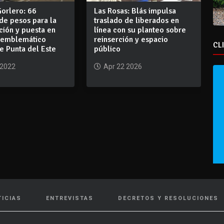
Gorlero: 66
Las Rosas: Blás impulsa
de pesos para la
traslado de liberados en
ción y puesta en
línea con su planteo sobre
l emblemático
reinserción y espacio
CL
de Punta del Este
público
 2022
Apr 22 2026
TICIAS
ENTREVISTAS
DECRETOS Y RESOLUCIONES