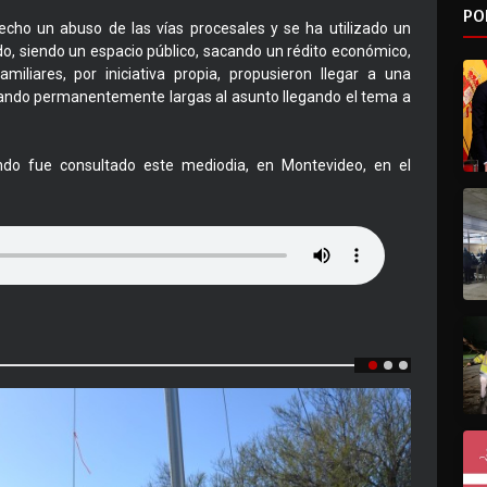
PO
hecho un abuso de las vías procesales y se ha utilizado un
o, siendo un espacio público, sacando un rédito económico,
miliares, por iniciativa propia, propusieron llegar a una
 dando permanentemente largas al asunto llegando el tema a
ndo fue consultado este mediodia, en Montevideo, en el