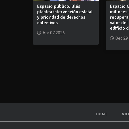
Espacio público: Blás
Espacio 
plantea intervención estatal
millones 
y prioridad de derechos
recupera
colectivos
valor de
edificio 
Apr 07 2026
Dec 29
HOME
NO