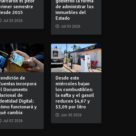
marcaron el peor
gobierno la forma
primer semestre
de administrar los
desde 2015
inmuebles del
Estado
Jul 20 2026
Jul 03 2026
Rendición de
Desde este
Cuentas incorpora
miércoles bajan
el Documento
los combustibles:
Nacional de
la nafta y el gasoil
dentidad Digital:
reducen $4,67 y
cómo funcionará y
$3,09 por litro
qué cambia
Jun 30 2026
Jul 02 2026