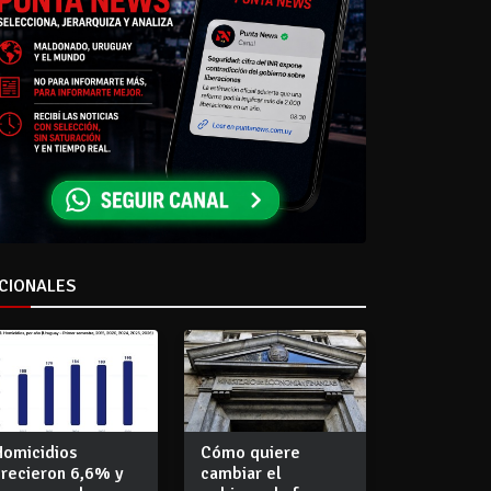
CIONALES
Homicidios
Cómo quiere
crecieron 6,6% y
cambiar el