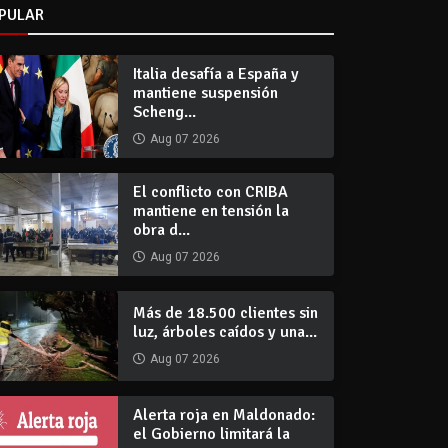
PULAR
Italia desafía a España y
mantiene suspensión
Scheng...
Aug 07 2026
El conflicto con CRIBA
mantiene en tensión la
obra d...
Aug 07 2026
Más de 18.500 clientes sin
luz, árboles caídos y una...
Aug 07 2026
Alerta roja en Maldonado:
el Gobierno limitará la