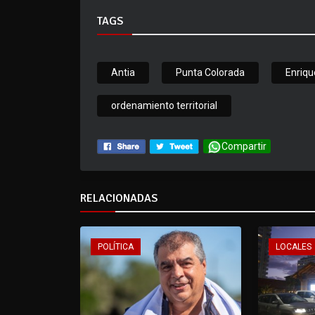
TAGS
Antia
Punta Colorada
Enriqu
ordenamiento territorial
Compartir
RELACIONADAS
POLÍTICA
LOCALES