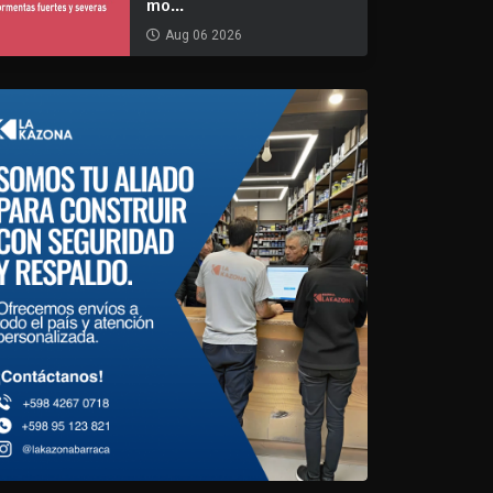
mo...
Aug 06 2026