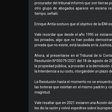
procurador del tribunal informó que son tierras p
otro grupo de abogados aparece en escena re
tiempo, señaló.
Enrique Antía sostuvo que el objetivo de la IDM e
Vale recordar que desde el año 1995 se iniciar
los privados, algo que no han podido demostrar
privada que no existe, está laudada en la Justici
Ahora, al presentarse en el Tribunal de lo Cont
Resolución Nº05079/2021 del 18 de agosto de 202
la propiedad pública, a proceder a la demolición
la Intendencia a su costo, otorgándole un plazo d
La Resolución hasta el momento no se encuentra
las boteras que existían en el mismo padrón y c
magnitud.
Vale resaltar que en 2021 iniciaron una Acción 
les dio la razón y volvió expedirse sobre la propi