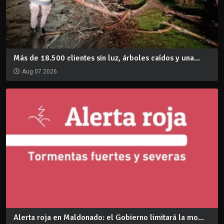
Más de 18.500 clientes sin luz, árboles caídos y una...
Aug 07 2026
Alerta roja en Maldonado: el Gobierno limitará la mo...