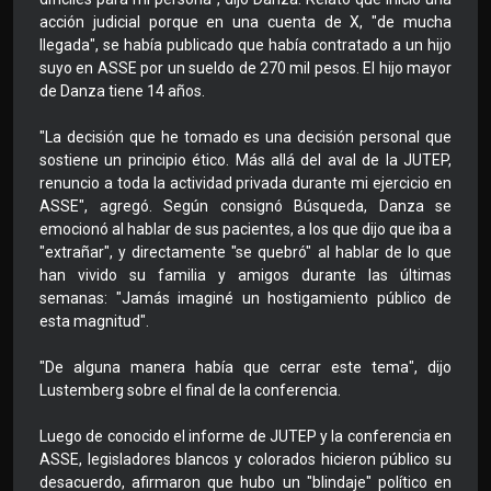
acción judicial porque en una cuenta de X, "de mucha
llegada", se había publicado que había contratado a un hijo
suyo en ASSE por un sueldo de 270 mil pesos. El hijo mayor
de Danza tiene 14 años.
"La decisión que he tomado es una decisión personal que
sostiene un principio ético. Más allá del aval de la JUTEP,
renuncio a toda la actividad privada durante mi ejercicio en
ASSE", agregó. Según consignó Búsqueda, Danza se
emocionó al hablar de sus pacientes, a los que dijo que iba a
"extrañar", y directamente "se quebró" al hablar de lo que
han vivido su familia y amigos durante las últimas
semanas: "Jamás imaginé un hostigamiento público de
esta magnitud".
"De alguna manera había que cerrar este tema", dijo
Lustemberg sobre el final de la conferencia.
Luego de conocido el informe de JUTEP y la conferencia en
ASSE, legisladores blancos y colorados hicieron público su
desacuerdo, afirmaron que hubo un "blindaje" político en