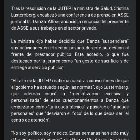
Tras la resolución de la JUTEP, la ministra de Salud, Cristina
Lustemberg, encabezó una conferencia de prensa en ASSE
junto al Dr. Danza. Allí se anunció la renuncia del presidente
de ASSE a sus trabajos en el sector privado.
La ministra dijo haber decidido que Danza "suspendiera"
sus actividades en el sector privado durante su gestión al
frente del prestador público. Este accedió, lo que fue
destacado por la jerarca como "un gesto de sacrificio y de
entrega al servicio público".
"El fallo de la JUTEP reafirma nuestras convicciones de que
el gobierno ha actuado según las normas", dijo Lustemberg,
que además criticó la "mediatización excesiva y
personalizada" de esos cuestionamientos a Danza que
empezaron como "una duda técnica" y pasaron a "ataques
personales" que "desviaron el foco" de lo que debía ser "el
centro de atención".
"No soy político, soy médico. Estas semanas han sido muy
difíciles para mí persona", dijo Danza. Relató que inició una