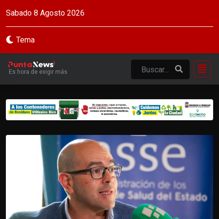
Sabado 8 Agosto 2026
Tema
Es hora de exigir más