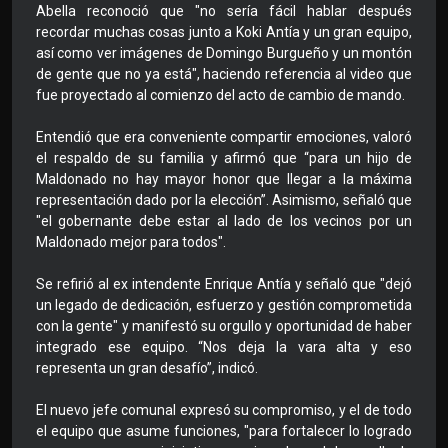
Abella reconoció que "no sería fácil hablar después
recordar muchas cosas junto a Koki Antía y un gran equipo,
así como ver imágenes de Domingo Burgueño y un montón
de gente que no ya está", haciendo referencia al video que
fue proyectado al comienzo del acto de cambio de mando.
Entendió que era conveniente compartir emociones, valoró
el respaldo de su familia y afirmó que “para un hijo de
Maldonado no hay mayor honor que llegar a la máxima
representación dado por la elección”. Asimismo, señaló que
"el gobernante debe estar al lado de los vecinos por un
Maldonado mejor para todos".
Se refirió al ex intendente Enrique Antía y señaló que "dejó
un legado de dedicación, esfuerzo y gestión comprometida
con la gente" y manifestó su orgullo y oportunidad de haber
integrado ese equipo. “Nos deja la vara alta y eso
representa un gran desafío”, indicó.
El nuevo jefe comunal expresó su compromiso, y el de todo
el equipo que asume funciones, "para fortalecer lo logrado