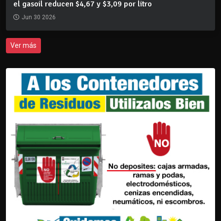
el gasoil reducen $4,67 y $3,09 por litro
Jun 30 2026
Ver más