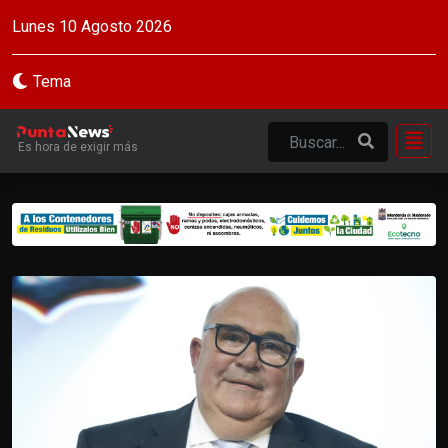
Lunes 10 Agosto 2026
Tema
Es hora de exigir más