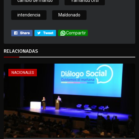
cambio de mando
Yamandu Orsi
intendencia
Maldonado
Compartir
RELACIONADAS
NACIONALES