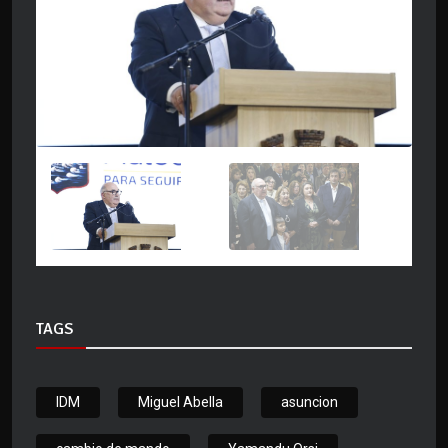
TAGS
IDM
Miguel Abella
asuncion