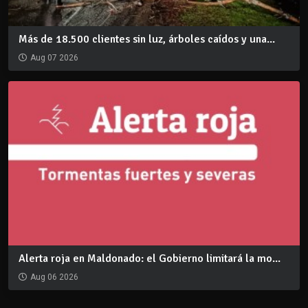
Más de 18.500 clientes sin luz, árboles caídos y una...
Aug 07 2026
Alerta roja en Maldonado: el Gobierno limitará la mo...
Aug 06 2026