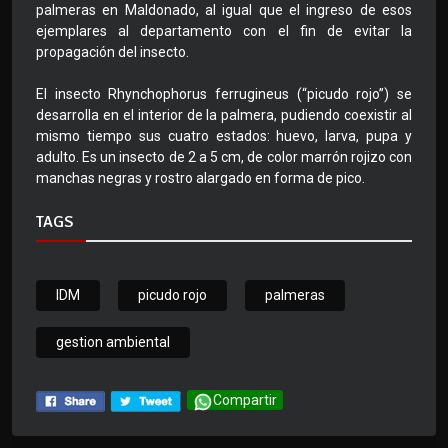
palmeras en Maldonado, al igual que el ingreso de esos
ejemplares al departamento con el fin de evitar la
propagación del insecto.
El insecto Rhynchophorus ferrugineus (“picudo rojo”) se
desarrolla en el interior de la palmera, pudiendo coexistir al
mismo tiempo sus cuatro estados: huevo, larva, pupa y
adulto. Es un insecto de 2 a 5 cm, de color marrón rojizo con
manchas negras y rostro alargado en forma de pico.
TAGS
IDM
picudo rojo
palmeras
gestion ambiental
Compartir