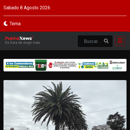
Sabado 8 Agosto 2026
Tema
Es hora de exigir más