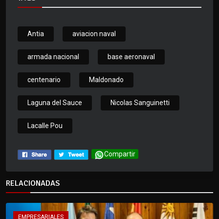
Antia
aviacion naval
armada nacional
base aeronaval
centenario
Maldonado
Laguna del Sauce
Nicolas Sanguinetti
Lacalle Pou
Compartir
RELACIONADAS
EMPRESARIALES