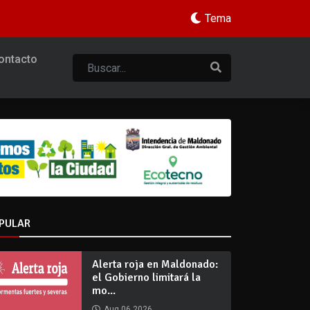
Tema
ontacto
PULAR
Alerta roja en Maldonado:
el Gobierno limitará la
mo...
Aug 06 2026