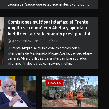
Laguna del Sauce, que establece límites y condicion...
Comisiones multipartidarias: el Frente
Amplio se reunió con Abella y apunta a
incidir en la readecuación presupuestal
Apr 29 2026
309
116
El Frente Amplio se reunió este miércoles con el
intendente de Maldonado, Miguel Abella, y el secretario
general, Álvaro Villegas, para intercambiar sobre los
informes finales de las comisiones multip...
LOCALES