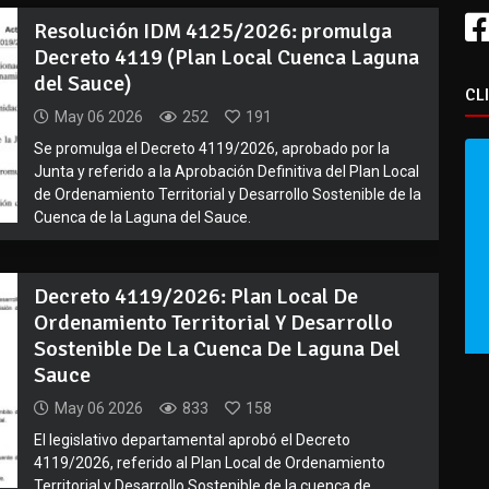
Resolución IDM 4125/2026: promulga
Decreto 4119 (Plan Local Cuenca Laguna
del Sauce)
CL
May 06 2026
252
191
Se promulga el Decreto 4119/2026, aprobado por la
Junta y referido a la Aprobación Definitiva del Plan Local
de Ordenamiento Territorial y Desarrollo Sostenible de la
Cuenca de la Laguna del Sauce.
Decreto 4119/2026: Plan Local De
Ordenamiento Territorial Y Desarrollo
Sostenible De La Cuenca De Laguna Del
Sauce
May 06 2026
833
158
El legislativo departamental aprobó el Decreto
4119/2026, referido al Plan Local de Ordenamiento
Territorial y Desarrollo Sostenible de la cuenca de