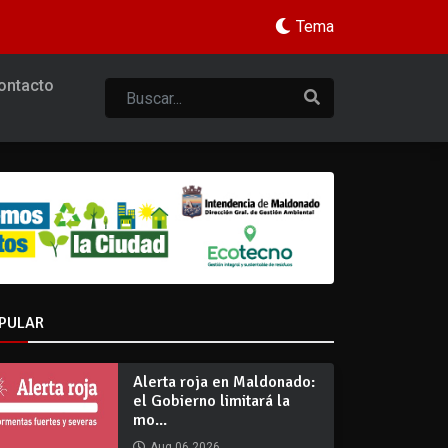
Tema
ontacto
PULAR
Alerta roja en Maldonado:
el Gobierno limitará la
mo...
Aug 06 2026