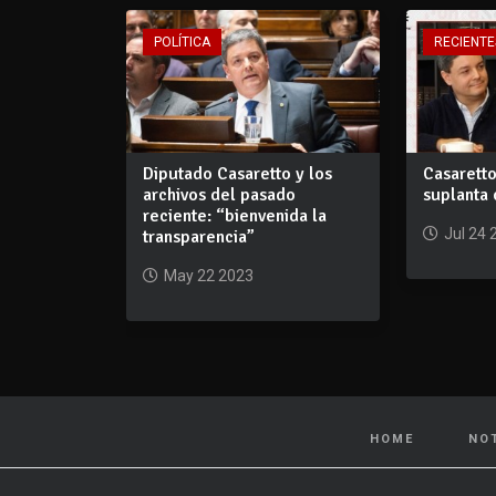
POLÍTICA
RECIENTE
Diputado Casaretto y los
Casaretto
archivos del pasado
suplanta 
reciente: “bienvenida la
Jul 24 
transparencia”
May 22 2023
HOME
NO