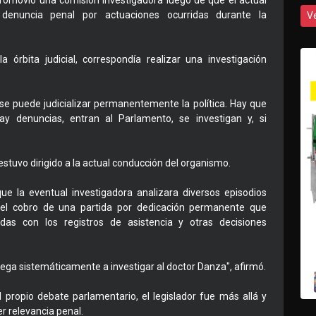
 promovió una comisión investigadora luego de que el actual
 denuncia penal por actuaciones ocurridas durante la
V
la órbita judicial, correspondía realizar una investigación
se puede judicializar permanentemente la política. Hay que
 denuncias, entran al Parlamento, se investigan y, si
stuvo dirigido a la actual conducción del organismo.
ue la eventual investigadora analizara diversos episodios
s el cobro de una partida por dedicación permanente que
adas con los registros de asistencia y otras decisiones
ega sistemáticamente a investigar al doctor Danza", afirmó.
 propio debate parlamentario, el legislador fue más allá y
r relevancia penal.