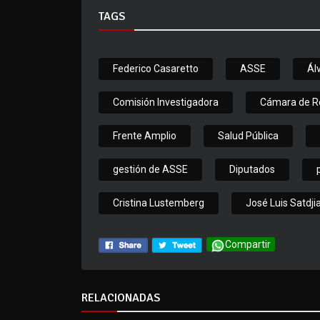
TAGS
Federico Casaretto
ASSE
Ál
Comisión Investigadora
Cámara de R
Frente Amplio
Salud Pública
gestión de ASSE
Diputados
Cristina Lustemberg
José Luis Satdji
Compartir
RELACIONADAS