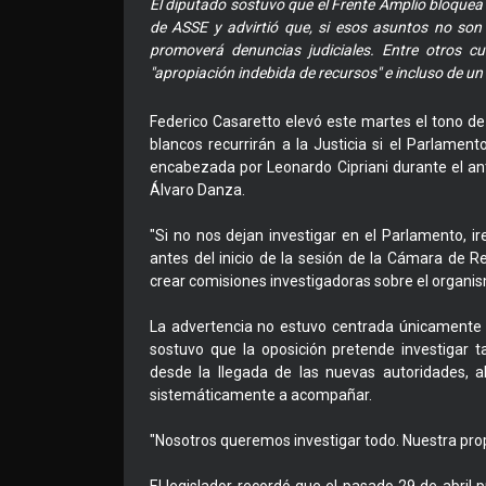
El diputado sostuvo que el Frente Amplio bloquea 
de ASSE y advirtió que, si esos asuntos no son 
promoverá denuncias judiciales. Entre otros cu
"apropiación indebida de recursos" e incluso de un p
Federico Casaretto elevó este martes el tono de 
blancos recurrirán a la Justicia si el Parlament
encabezada por Leonardo Cipriani durante el ant
Álvaro Danza.
"Si no nos dejan investigar en el Parlamento, ir
antes del inicio de la sesión de la Cámara de 
crear comisiones investigadoras sobre el organi
La advertencia no estuvo centrada únicamente e
sostuvo que la oposición pretende investigar 
desde la llegada de las nuevas autoridades,
sistemáticamente a acompañar.
"Nosotros queremos investigar todo. Nuestra prop