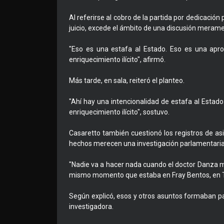
Al referirse al cobro de la partida por dedicació
juicio, excede el ámbito de una discusión merame
"Eso es una estafa al Estado. Eso es una aprop
enriquecimiento ilícito", afirmó.
Más tarde, en sala, reiteró el planteo.
"Ahí hay una intencionalidad de estafa al Estado
enriquecimiento ilícito", sostuvo.
Casaretto también cuestionó los registros de as
hechos merecen una investigación parlamentaria
"Nadie va a hacer nada cuando el doctor Danza mar
mismo momento que estaba en Fray Bentos, en Tri
Según explicó, esos y otros asuntos formaban par
investigadora.