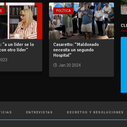
S
POLÍTICA
CL
: "a un líder se lo
Casaretto: “Maldonado
con otro líder"
necesita un segundo
Hospital”
2023
Jan 20 2024
TICIAS
ENTREVISTAS
DECRETOS Y RESOLUCIONES