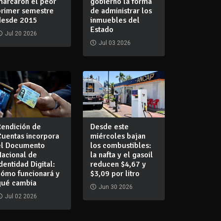
marcaron el peor
gobierno la forma
primer semestre
de administrar los
desde 2015
inmuebles del
Estado
Jul 20 2026
Jul 03 2026
Rendición de
Desde este
Cuentas incorpora
miércoles bajan
el Documento
los combustibles:
Nacional de
la nafta y el gasoil
dentidad Digital:
reducen $4,67 y
cómo funcionará y
$3,09 por litro
qué cambia
Jun 30 2026
Jul 02 2026