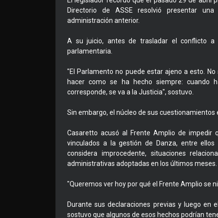
El legislador recordó que el pasado 29 de abril
Directorio de ASSE resolvió presentar una
administración anterior.
A su juicio, antes de trasladar el conflicto a 
parlamentaria.
"El Parlamento no puede estar ajeno a esto. No 
hacer como se ha hecho siempre: cuando hay
corresponde, se va a la Justicia", sostuvo.
Sin embargo, el núcleo de sus cuestionamientos e
Casaretto acusó al Frente Amplio de impedir q
vinculados a la gestión de Danza, entre ello
considera improcedente, situaciones relacion
administrativas adoptadas en los últimos meses.
"Queremos ver hoy por qué el Frente Amplio se ni
Durante sus declaraciones previas y luego en el
sostuvo que algunos de esos hechos podrían tene