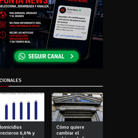
CIONALES
Homicidios
Cómo quiere
crecieron 6,6% y
cambiar el