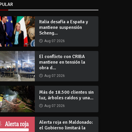
PULAR
Italia desafía a España y
mantiene suspensión
Scheng...
Aug 07 2026
El conflicto con CRIBA
mantiene en tensión la
obra d...
Aug 07 2026
Más de 18.500 clientes sin
luz, árboles caídos y una...
Aug 07 2026
Alerta roja en Maldonado:
el Gobierno limitará la