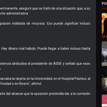
PO
n permanente, aseguró que se trató de una situación que, a su
nte administrativa.
iación indebida de recursos. Eso puede significar incluso
. Hay dinero mal habido. Puede llegar a haber incluso hasta
istencia atribuidos al presidente de ASSE y señaló que esos
.
caba la tarjeta en la Universidad, en el Hospital Pasteur, al
nidad o en Rivera", afirmó.
te del alcance que la oposición pretendía dar a la comisión