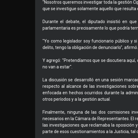
"Nosotros queremos investigar toda la gestión Cip
que se investigue solamente aquello que resulta 
Durante el debate, el diputado insistió en qu
parlamentaria es precisamente lo que podría term
"Yo como legislador soy funcionario público y s
delito, tengo la obligación de denunciarlo", afirmó.
Y agregó: "Pretendíamos que se discutiera aquí, q
no van a estar".
La discusión se desarrolló en una sesión marcad
respecto al alcance de las investigaciones so
enfocada en hechos ocurridos durante la administ
otros períodos y a la gestión actual.
Finalmente, ninguna de las dos comisiones inv
necesarios en la Cámara de Representantes. El re
las investigaciones que reclamaba la oposición y
parte de esos cuestionamientos a la Justicia, ta