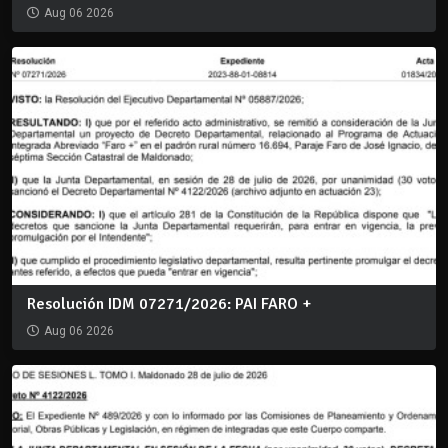
Aug 06 2026
Resolución IDM 07271/2026: PAI FARO +
Aug 06 2026