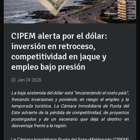
CIPEM alerta por el dólar:
inversión en retroceso,
competitividad en jaque y
empleo bajo presión
Jan 24 2026
La baja sostenida del dólar está “encareciendo el costo país”,
frenando inversiones y poniendo en riesgo el empleo y la
temporada turística. La Cámara Inmobiliaria de Punta del
Este advierte de la pérdida de competitividad, de proyectos
postergados y de un escenario que deja al destino en
desventaja frente a la región.
La Cámara Inmobiliaria Punta del Este–Maldonado (CIPEM)