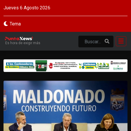
Jueves 6 Agosto 2026
Tema
Es hora de exigir más