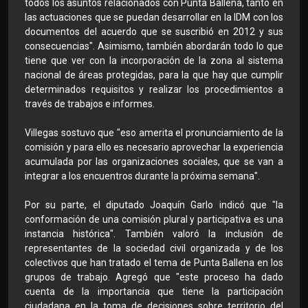
todos los asuntos relacionados con Punta Ballena, tanto en
las actuaciones que se puedan desarrollar en la IDM con los
documentos del acuerdo que se suscribió en 2012 y sus
consecuencias". Asimismo, también abordarán todo lo que
tiene que ver con la incorporación de la zona al sistema
nacional de áreas protegidas, para la que hay que cumplir
determinados requisitos y realizar los procedimientos a
través de trabajos e informes.
Villegas sostuvo que "eso amerita el pronunciamiento de la
comisión y para ello es necesario aprovechar la experiencia
acumulada por las organizaciones sociales, que se van a
integrar a los encuentros durante la próxima semana".
Por su parte, el diputado Joaquín Garlo indicó que "la
conformación de una comisión plural y participativa es una
instancia histórica". También valoró la inclusión de
representantes de la sociedad civil organizada y de los
colectivos que han tratado el tema de Punta Ballena en los
grupos de trabajo. Agregó que "este proceso ha dado
cuenta de la importancia que tiene la participación
ciudadana en la toma de decisiones sobre territorio del