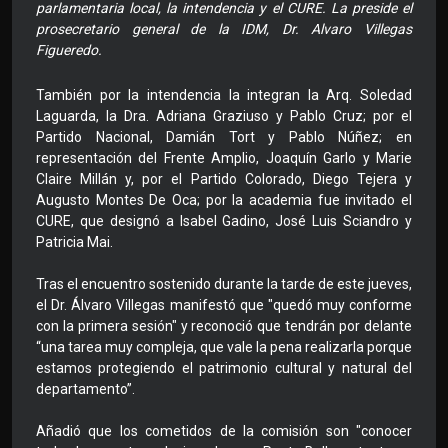
parlamentaria local, la intendencia y el CURE. La preside el
prosecretario general de la IDM, Dr. Alvaro Villegas
Figueredo.
También por la intendencia la integran la Arq. Soledad
Laguarda, la Dra. Adriana Graziuso y Pablo Cruz; por el
Partido Nacional, Damián Tort y Pablo Núñez; en
representación del Frente Amplio, Joaquín Garlo y Marie
Claire Millán y, por el Partido Colorado, Diego Tejera y
Augusto Montes De Oca; por la academia fue invitado el
CURE, que designó a Isabel Gadino, José Luis Sciandro y
Patricia Mai.
Tras el encuentro sostenido durante la tarde de este jueves,
el Dr. Álvaro Villegas manifestó que "quedó muy conforme
con la primera sesión" y reconoció que tendrán por delante
“una tarea muy compleja, que vale la pena realizarla porque
estamos protegiendo el patrimonio cultural y natural del
departamento”.
Añadió que los cometidos de la comisión son "conocer