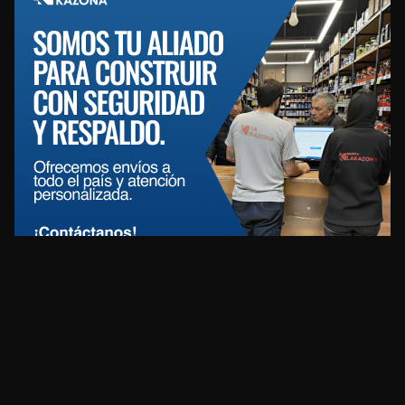
REDES