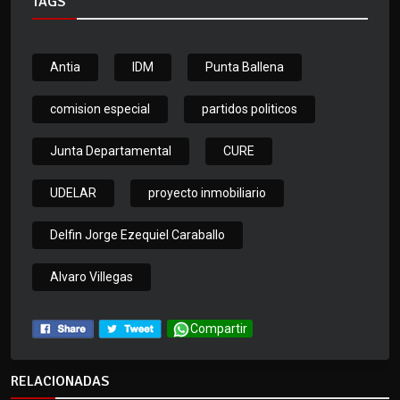
TAGS
Antia
IDM
Punta Ballena
comision especial
partidos politicos
Junta Departamental
CURE
UDELAR
proyecto inmobiliario
Delfin Jorge Ezequiel Caraballo
Alvaro Villegas
Compartir
RELACIONADAS