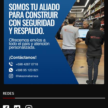
REDES