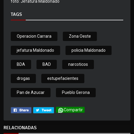
foto: Jefatura Maldonado
TAGS
Operacion Carrara
Zona Oeste
jefatura Maldonado
policia Maldonado
BDA
BAD
narcoticos
drogas
estupefacientes
Pan de Azucar
Pueblo Gerona
Compartir
RELACIONADAS