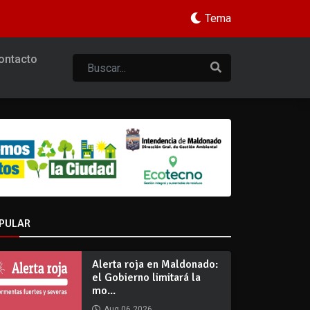
Tema
ontacto
PULAR
Alerta roja en Maldonado:
el Gobierno limitará la
mo...
Aug 06 2026