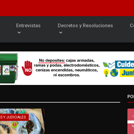
Entrevistas
Decretos y Resoluciones
C
PO
S Y JUDICIALES