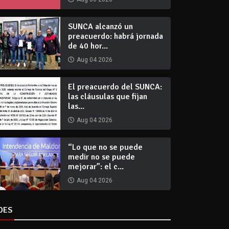
SUNCA alcanzó un
preacuerdo: habrá jornada
de 40 hor...
Aug 04 2026
El preacuerdo del SUNCA:
las cláusulas que fijan
las...
Aug 04 2026
“Lo que no se puede
medir no se puede
mejorar”: el c...
Aug 04 2026
DES