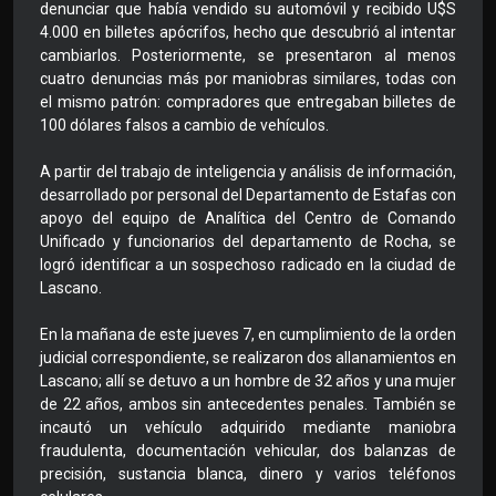
denunciar que había vendido su automóvil y recibido U$S
4.000 en billetes apócrifos, hecho que descubrió al intentar
cambiarlos. Posteriormente, se presentaron al menos
cuatro denuncias más por maniobras similares, todas con
el mismo patrón: compradores que entregaban billetes de
100 dólares falsos a cambio de vehículos.
A partir del trabajo de inteligencia y análisis de información,
desarrollado por personal del Departamento de Estafas con
apoyo del equipo de Analítica del Centro de Comando
Unificado y funcionarios del departamento de Rocha, se
logró identificar a un sospechoso radicado en la ciudad de
Lascano.
En la mañana de este jueves 7, en cumplimiento de la orden
judicial correspondiente, se realizaron dos allanamientos en
Lascano; allí se detuvo a un hombre de 32 años y una mujer
de 22 años, ambos sin antecedentes penales. También se
incautó un vehículo adquirido mediante maniobra
fraudulenta, documentación vehicular, dos balanzas de
precisión, sustancia blanca, dinero y varios teléfonos