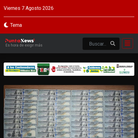
Viernes 7 Agosto 2026
Tema
Es hora de exigir más