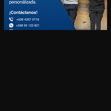
REDES