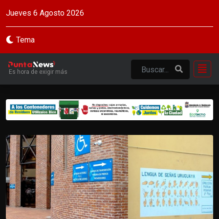
Jueves 6 Agosto 2026
Tema
Es hora de exigir más