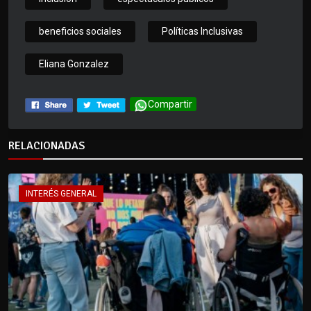
beneficios sociales
Políticas Inclusivas
Eliana Gonzalez
Compartir
RELACIONADAS
INTERÉS GENERAL