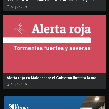
Más de 18.500 clientes sin luz, árboles caídos y una...
Aug 07 2026
Alerta roja en Maldonado: el Gobierno limitará la mo...
Aug 06 2026