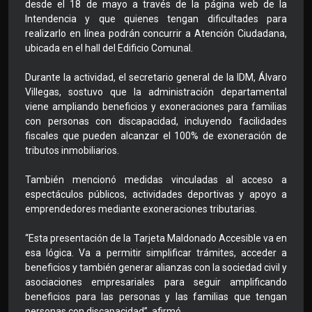
desde el 18 de mayo a través de la página web de la
Intendencia y que quienes tengan dificultades para
realizarlo en línea podrán concurrir a Atención Ciudadana,
ubicada en el hall del Edificio Comunal.
Durante la actividad, el secretario general de la IDM, Álvaro
Villegas, sostuvo que la administración departamental
viene ampliando beneficios y exoneraciones para familias
con personas con discapacidad, incluyendo facilidades
fiscales que pueden alcanzar el 100% de exoneración de
tributos inmobiliarios.
También mencionó medidas vinculadas al acceso a
espectáculos públicos, actividades deportivas y apoyo a
emprendedores mediante exoneraciones tributarias.
“Esta presentación de la Tarjeta Maldonado Accesible va en
esa lógica. Va a permitir simplificar trámites, acceder a
beneficios y también generar alianzas con la sociedad civil y
asociaciones empresariales para seguir amplificando
beneficios para las personas y las familias que tengan
personas con discapacidad”, afirmó.