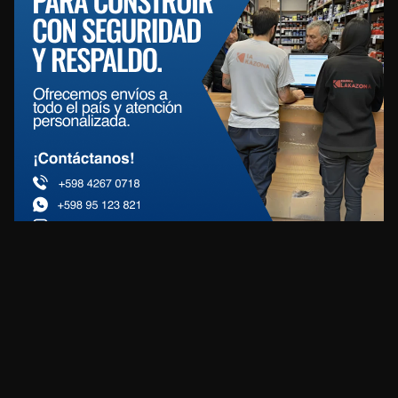
REDES