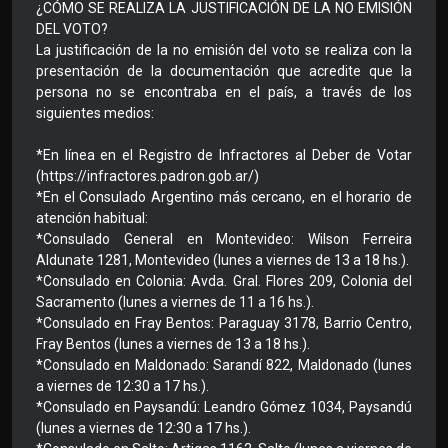
¿CÓMO SE REALIZA LA JUSTIFICACIÓN DE LA NO EMISIÓN
DEL VOTO?
La justificación de la no emisión del voto se realiza con la
presentación de la documentación que acredite que la
persona no se encontraba en el país, a través de los
siguientes medios:
*En línea en el Registro de Infractores al Deber de Votar
(https://infractores.padron.gob.ar/)
*En el Consulado Argentino más cercano, en el horario de
atención habitual:
*Consulado General en Montevideo: Wilson Ferreira
Aldunate 1281, Montevideo (lunes a viernes de 13 a 18 hs.).
*Consulado en Colonia: Avda. Gral. Flores 209, Colonia del
Sacramento (lunes a viernes de 11 a 16 hs.).
*Consulado en Fray Bentos: Paraguay 3178, Barrio Centro,
Fray Bentos (lunes a viernes de 13 a 18 hs.).
*Consulado en Maldonado: Sarandí 822, Maldonado (lunes
a viernes de 12:30 a 17 hs.).
*Consulado en Paysandú: Leandro Gómez 1034, Paysandú
(lunes a viernes de 12:30 a 17 hs.).