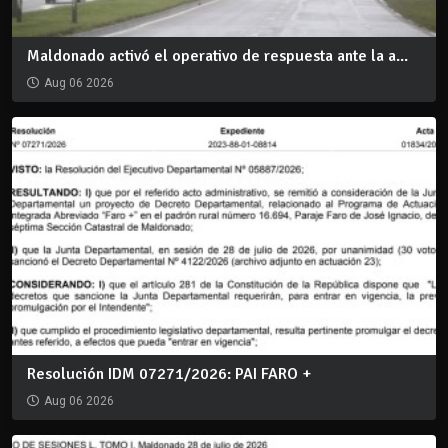
Maldonado activó el operativo de respuesta ante la a...
Aug 06 2026
Resolución IDM 07271/2026: PAI FARO +
Aug 06 2026