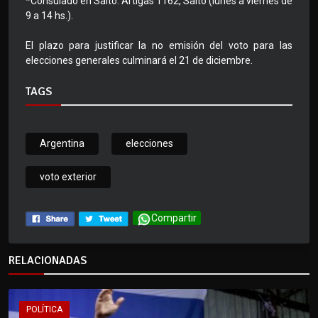
*Consulado en Salto: Artigas 1162, Salto (lunes a viernes de
9 a 14 hs.).
El plazo para justificar la no emisión del voto para las
elecciones generales culminará el 21 de diciembre.
TAGS
Argentina
elecciones
voto exterior
Compartir
RELACIONADAS
POLÍTICA