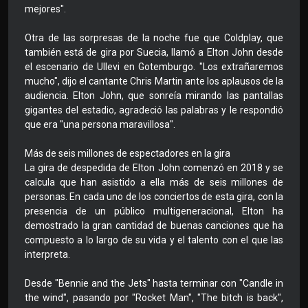
mejores".
Otra de las sorpresas de la noche fue que Coldplay, que
también está de gira por Suecia, llamó a Elton John desde
el escenario de Ullevi en Gotemburgo. "Los extrañaremos
mucho", dijo el cantante Chris Martin ante los aplausos de la
audiencia. Elton John, que sonreía mirando las pantallas
gigantes del estadio, agradeció las palabras y le respondió
que era "una persona maravillosa".
Más de seis millones de espectadores en la gira
La gira de despedida de Elton John comenzó en 2018 y se
calcula que han asistido a ella más de seis millones de
personas. En cada uno de los conciertos de esta gira, con la
presencia de un público multigeneracional, Elton ha
demostrado la gran cantidad de buenas canciones que ha
compuesto a lo largo de su vida y el talento con el que las
interpreta.
Desde "Bennie and the Jets" hasta terminar con "Candle in
the wind", pasando por "Rocket Man", "The bitch is back",