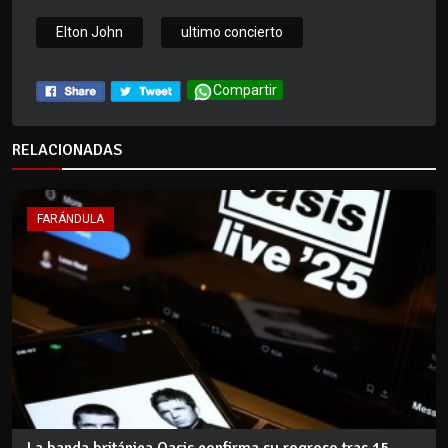
Elton John
ultimo concierto
Compartir
RELACIONADAS
FARÁNDULA
La banda británica Oasis confirma su regreso tras 15