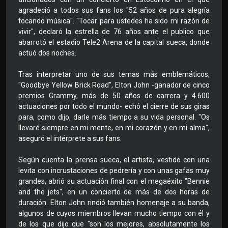
agradeció a todos sus fans los "52 años de pura alegría
tocando música". "Tocar para ustedes ha sido mi razón de
vivir", declaró la estrella de 76 años ante el publico que
abarrotó el estadio Tele2 Arena de la capital sueca, donde
actuó dos noches.
Tras interpretar uno de sus temas más emblemáticos,
"Goodbye Yellow Brick Road", Elton John -ganador de cinco
premios Grammy, más de 50 años de carrera y 4.600
actuaciones por todo el mundo- echó el cierre de sus giras
para, como dijo, darle más tiempo a su vida personal. "Os
llevaré siempre en mi mente, en mi corazón y en mi alma",
aseguró el intérprete a sus fans.
Según cuenta la prensa sueca, el artista, vestido con una
levita con incrustaciones de pedrería y con unas gafas muy
grandes, abrió su actuación final con el megaéxito "Bennie
and the jets", en un concierto de más de dos horas de
duración. Elton John rindió también homenaje a su banda,
algunos de cuyos miembros llevan mucho tiempo con él y
de los que dijo que "son los mejores, absolutamente los