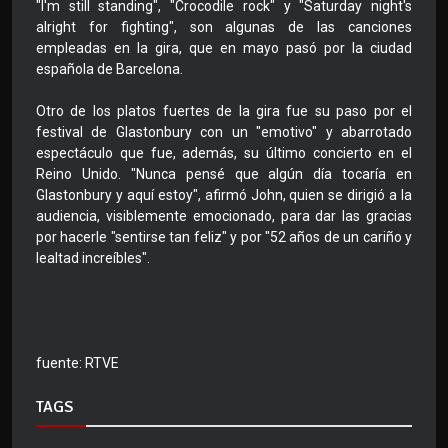
"I'm still standing", "Crocodile rock" y "Saturday night's
alright for fighting", son algunas de las canciones
empleadas en la gira, que en mayo pasó por la ciudad
española de Barcelona.
Otro de los platos fuertes de la gira fue su paso por el
festival de Glastonbury con un "emotivo" y abarrotado
espectáculo que fue, además, su último concierto en el
Reino Unido. "Nunca pensé que algún día tocaría en
Glastonbury y aquí estoy", afirmó John, quien se dirigió a la
audiencia, visiblemente emocionado, para dar las gracias
por hacerle "sentirse tan feliz" y por "52 años de un cariño y
lealtad increíbles".
fuente: RTVE
TAGS