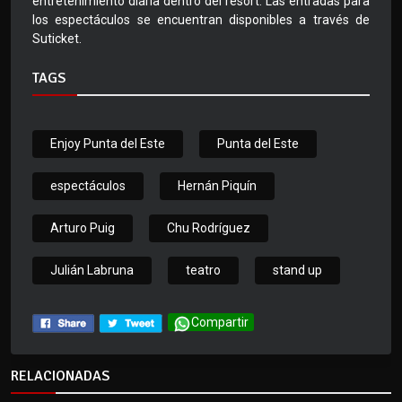
entretenimiento diaria dentro del resort. Las entradas para
los espectáculos se encuentran disponibles a través de
Suticket.
TAGS
Enjoy Punta del Este
Punta del Este
espectáculos
Hernán Piquín
Arturo Puig
Chu Rodríguez
Julián Labruna
teatro
stand up
Compartir
RELACIONADAS