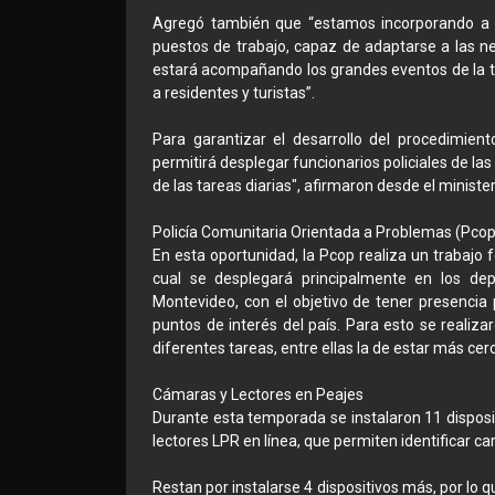
Agregó también que “estamos incorporando a pa
puestos de trabajo, capaz de adaptarse a las 
estará acompañando los grandes eventos de la t
a residentes y turistas”.
Para garantizar el desarrollo del procedimien
permitirá desplegar funcionarios policiales de la
de las tareas diarias", afirmaron desde el minister
Policía Comunitaria Orientada a Problemas (Pcop)
En esta oportunidad, la Pcop realiza un trabajo
cual se desplegará principalmente en los de
Montevideo, con el objetivo de tener presencia 
puntos de interés del país. Para esto se realiz
diferentes tareas, entre ellas la de estar más cer
Cámaras y Lectores en Peajes
Durante esta temporada se instalaron 11 disposit
lectores LPR en línea, que permiten identificar car
Restan por instalarse 4 dispositivos más, por lo 