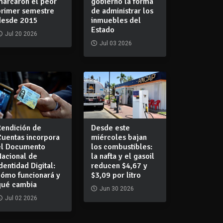
marcaron el peor
gobierno la forma
primer semestre
de administrar los
desde 2015
inmuebles del
Estado
Jul 20 2026
Jul 03 2026
Rendición de
Desde este
Cuentas incorpora
miércoles bajan
el Documento
los combustibles:
Nacional de
la nafta y el gasoil
dentidad Digital:
reducen $4,67 y
cómo funcionará y
$3,09 por litro
qué cambia
Jun 30 2026
Jul 02 2026