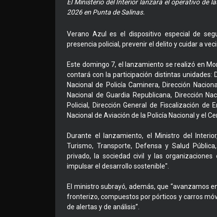
El Ministerio del Interior lanzará el operativo d
2026 en Punta de Salinas.
Verano Azul es el dispositivo especial de seg
presencia policial, prevenir el delito y cuidar a vec
Este domingo 7, el lanzamiento se realizó en Mon
contará con la participación distintas unidades: D
Nacional de Policía Caminera, Dirección Nacion
Nacional de Guardia Republicana, Dirección Nac
Policial, Dirección General de Fiscalización de
Nacional de Aviación de la Policía Nacional y el 
Durante el lanzamiento, el Ministro del Interio
Turismo, Transporte, Defensa y Salud Pública
privado, la sociedad civil y las organizacione
impulsar el desarrollo sostenible".
El ministro subrayó, además, que “avanzamos en 
fronterizo, compuestos por pórticos y carros mó
de alertas y de análisis”.