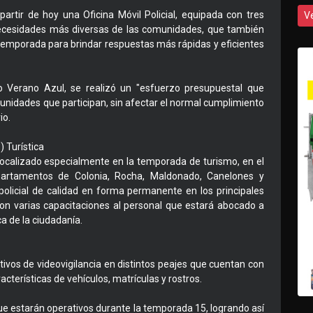
rtir de hoy una Oficina Móvil Policial, equipada con tres
V
necesidades más diversas de las comunidades, que también
emporada para brindar respuestas más rápidas y eficientes
to Verano Azul, se realizó un "esfuerzo presupuestal que
s unidades que participan, sin afectar el normal cumplimiento
io.
 Turística
 focalizado especialmente en la temporada de turismo, en el
partamentos de Colonia, Rocha, Maldonado, Canelones y
policial de calidad en forma permanente en los principales
aron varias capacitaciones al personal que estará abocado a
ca de la ciudadanía.
ivos de videovigilancia en distintos peajes que cuentan con
acterísticas de vehículos, matrículas y rostros.
que estarán operativos durante la temporada 15, logrando así