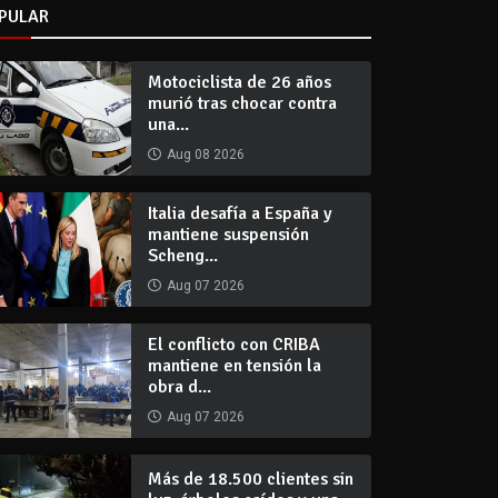
PULAR
Motociclista de 26 años
murió tras chocar contra
una...
Aug 08 2026
Italia desafía a España y
mantiene suspensión
Scheng...
Aug 07 2026
El conflicto con CRIBA
mantiene en tensión la
obra d...
Aug 07 2026
Más de 18.500 clientes sin