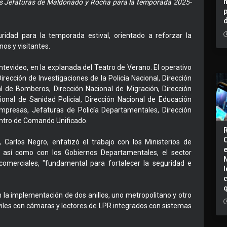
e las Jefaturas de Maldonado y Rocha para la temporada 2025-
uridad para la temporada estival, orientado a reforzar la
inos y visitantes.
tevideo, en la explanada del Teatro de Verano. El operativo
irección de Investigaciones de la Policía Nacional, Dirección
al de Bomberos, Dirección Nacional de Migración, Dirección
ional de Sanidad Policial, Dirección Nacional de Educación
 Empresas, Jefaturas de Policía Departamentales, Dirección
Centro de Comando Unificado.
r, Carlos Negro, enfatizó el trabajo con los Ministerios de
, así como con los Gobiernos Departamentales, el sector
s comerciales, "fundamental para fortalecer la seguridad e
I
la implementación de dos anillos, uno metropolitano y otro
viles con cámaras y lectores de LPR integrados con sistemas