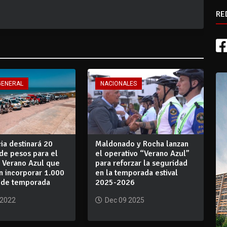
RE
GENERAL
NACIONALES
ia destinará 20
Maldonado y Rocha lanzan
de pesos para el
el operativo “Verano Azul”
o Verano Azul que
para reforzar la seguridad
n incorporar 1.000
en la temporada estival
s de temporada
2025-2026
 2022
Dec 09 2025