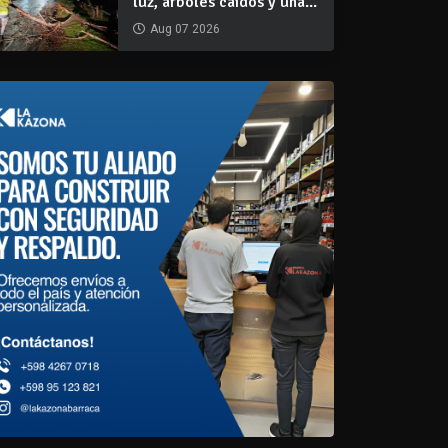
luz, árboles caídos y una...
Aug 07 2026