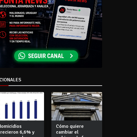
CIONALES
Homicidios
Cómo quiere
crecieron 6,6% y
cambiar el