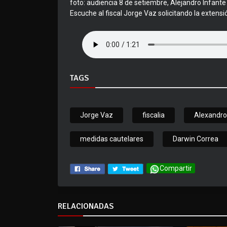
foto: audiencia 8 de setiembre, Alejandro Infant
Escuche al fiscal Jorge Vaz solicitando la extensi
TAGS
Jorge Vaz
fiscalia
Alexandro
medidas cautelares
Darwin Correa
Compartir
RELACIONADAS