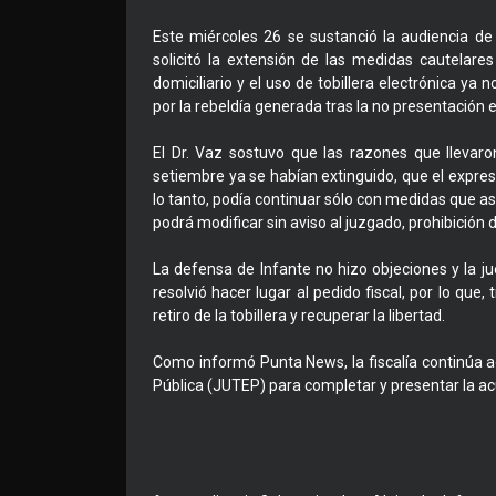
Este miércoles 26 se sustanció la audiencia de 
solicitó la extensión de las medidas cautelar
domiciliario y el uso de tobillera electrónica ya 
por la rebeldía generada tras la no presentación 
El Dr. Vaz sostuvo que las razones que llevaro
setiembre ya se habían extinguido, que el expres
lo tanto, podía continuar sólo con medidas que ase
podrá modificar sin aviso al juzgado, prohibición d
La defensa de Infante no hizo objeciones y la j
resolvió hacer lugar al pedido fiscal, por lo que,
retiro de la tobillera y recuperar la libertad.
Como informó Punta News, la fiscalía continúa 
Pública (JUTEP) para completar y presentar la ac