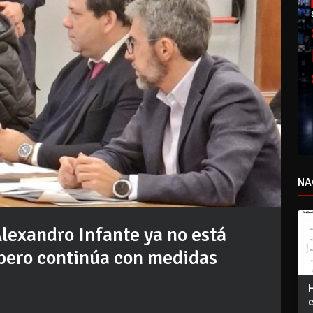
NA
Alexandro Infante ya no está
, pero continúa con medidas