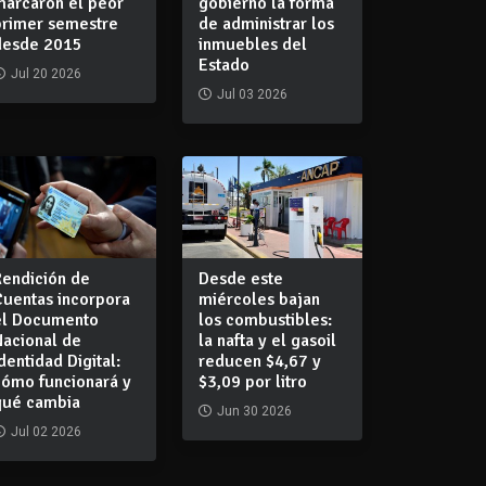
marcaron el peor
gobierno la forma
primer semestre
de administrar los
desde 2015
inmuebles del
Estado
Jul 20 2026
Jul 03 2026
Rendición de
Desde este
Cuentas incorpora
miércoles bajan
el Documento
los combustibles:
Nacional de
la nafta y el gasoil
dentidad Digital:
reducen $4,67 y
cómo funcionará y
$3,09 por litro
qué cambia
Jun 30 2026
Jul 02 2026