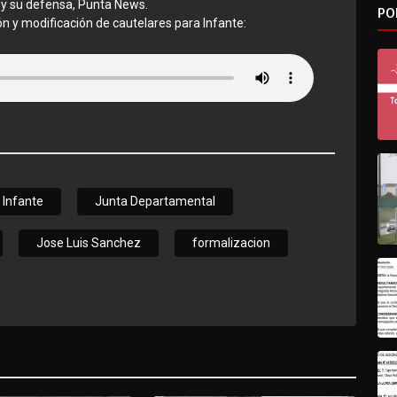
e y su defensa, Punta News.
PO
ón y modificación de cautelares para Infante:
 Infante
Junta Departamental
Jose Luis Sanchez
formalizacion