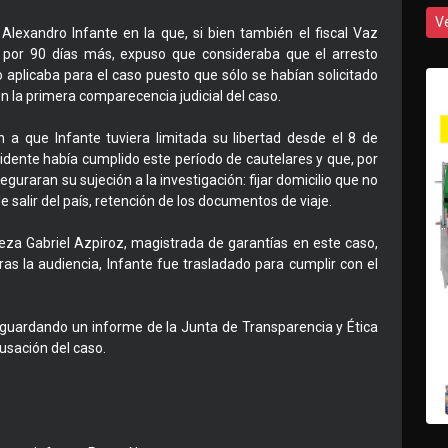
V
Alexandro Infante en la que, si bien también el fiscal Vaz
es por 90 días más, expuso que consideraba que el arresto
no aplicaba para el caso puesto que sólo se habían solicitado
en la primera comparecencia judicial del caso.
n a que Infante tuviera limitada su libertad desde el 8 de
idente había cumplido este período de cautelares y que, por
guraran su sujeción a la investigación: fijar domicilio que no
e salir del país, retención de los documentos de viaje.
ueza Gabriel Azpiroz, magistrada de garantías en este caso,
 tras la audiencia, Infante fue trasladado para cumplir con el
aguardando un informe de la Junta de Transparencia y Ética
usación del caso.