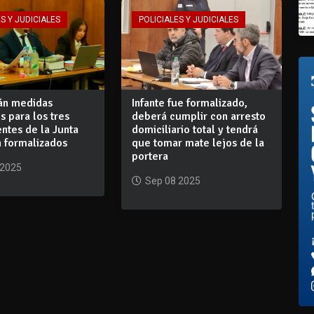
S Y JUDICIALES
POLICIALES Y JUDICIALES
án medidas
Infante fue formalizado,
s para los tres
deberá cumplir con arresto
ntes de la Junta
domiciliario total y tendrá
n formalizados
que tomar mate lejos de la
portera
 2025
Sep 08 2025