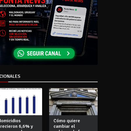
CIONALES
Homicidios
Cómo quiere
crecieron 6,6% y
cambiar el