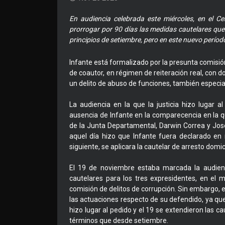
En audiencia celebrada este miércoles, en el Ce
prorrogar por 90 días las medidas cautelares qu
principios de setiembre, pero en este nuevo período
Infante está formalizado por la presunta comisió
de coautor, en régimen de reiteración real, con do
un delito de abuso de funciones, también especi
La audiencia en la que la justicia hizo lugar a
ausencia de Infante en la comparecencia en la q
de la Junta Departamental, Darwin Correa y Jos
aquel día hizo que Infante fuera declarado en r
siguiente, se aplicara la cautelar de arresto domicil
El 19 de noviembre estaba marcada la audienci
cautelares para los tres expresidentes, en el m
comisión de delitos de corrupción. Sin embargo, e
las actuaciones respecto de su defendido, ya que 
hizo lugar al pedido y el 19 se extendieron las 
términos que desde setiembre.