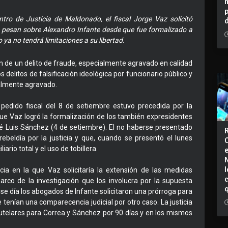
ntro de Justicia de Maldonado, el fiscal Jorge Vaz solicitó
e pesan sobre Alexandro Infante desde que fue formalizado a
 ya no tendrá limitaciones a su libertad.
n de un delito de fraude, especialmente agravado en calidad
s delitos de falsificación ideológica por funcionario público y
almente agravado.
l pedido fiscal del 8 de setiembre estuvo precedida por la
ue Vaz logró la formalización de los también expresidentes
é Luis Sánchez (4 de setiembre). El no haberse presentado
ebeldía por la justicia y que, cuando se presentó el lunes
iario total y el uso de tobillera.
I
a en la que Vaz solicitaría la extensión de las medidas
arco de la investigación que los involucra por la supuesta
se día los abogados de Infante solicitaron una prórroga para
tenían una comparecencia judicial por otro caso. La justicia
cautelares para Correa y Sánchez por 90 días y en los mismos