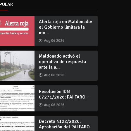
PULAR
Alerta roja en Maldonado:
el Gobierno limitará la
mo...
Aug 06 2026
Maldonado activó el
operativo de respuesta
ante la a...
Aug 06 2026
Resolución IDM
07271/2026: PAI FARO +
Aug 06 2026
Decreto 4122/2026:
Aprobación del PAI FARO