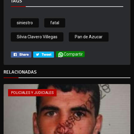
TAGS
siniestro
fatal
Silvia Clavero Villegas
Pan de Azucar
Compartir
RELACIONADAS
POLICIALES Y JUDICIALES