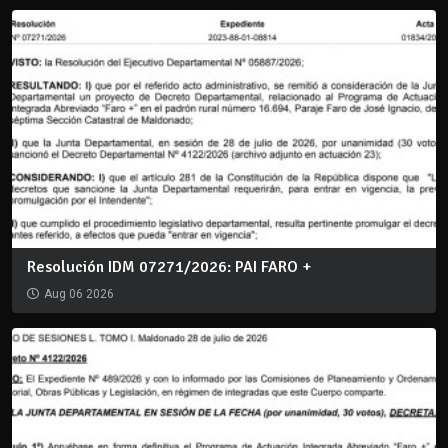
Resolución IDM 07271/2026: PAI FARO +
Aug 06 2026