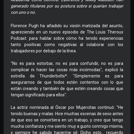
generado titulares por su postura sobre si querían trabajar
con uno o no.
Florence Pugh ha añadido su visión matizada del asunto,
apareciendo en un nuevo episodio de The Louis Theroux
Podcast. para hablar sobre cómo ha tenido experiencias
tanto positivas como negativas al colaborar con los
trabajadores por debajo de la línea.
"No es para estorbar, no es para confundir, no es para
complicar ni hacer las cosas más incómodas", explicó la
estrella de Thunderbolts*. "Simplemente es para
asegurarnos de que todos estén contentos con lo que
están creando y también de que estén creando cosas que
tengan significado para ellos".
La actriz nominada al Óscar por Mujercitas continuó: "He
tenido buenas y malas. Hice muchas escenas de sexo antes
de que eso se convirtiera en un trabajo, y creo que tengo
mucha confianza y me siento muy a gusto conmigo misma,
y ​​siempre he sabido hacerme oír. Dicho esto… recuerdo