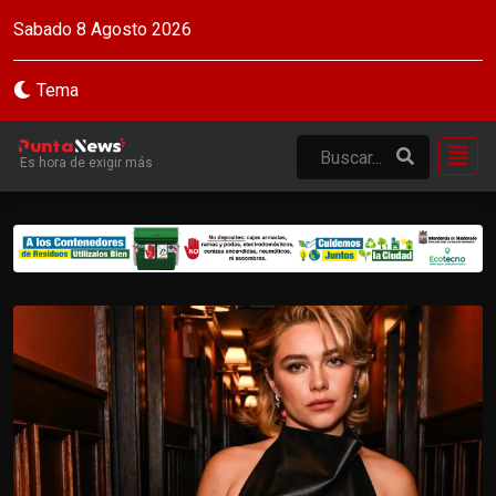
Sabado 8 Agosto 2026
Tema
Es hora de exigir más