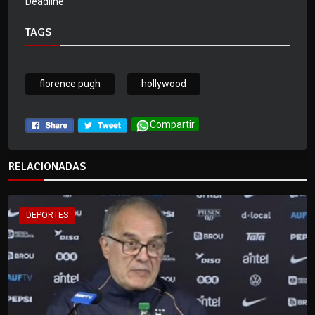
Deadline
TAGS
florence pugh
hollywood
Compartir
RELACIONADAS
DEPORTES