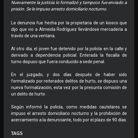
Nuevamente la justicia lo formalizó y tampoco fue enviado a
prisión. Se le impuso arresto domiciliario nocturno.
La denuncia fue hecha por la propietaria de un kiosco que
dijo que vio a Almeida Rodríguez llevándose mercadería a
través de una ventana.
Al otro día, el joven fue detenido por la policía en la calle y
derivado a dependencia policial. Enterada la fiscalía de
turno dispuso que fuera conducido a sede penal.
En el juzgado, y dos días después de haber sido
formalizado por reiterados delitos de hurto, se dispuso una
nueva formalización, esta vez por la presunta comisión de
un delito de hurto.
Según informó la policía, como medidas cautelares se
impuso el arresto domiciliario nocturno y la prohibición de
acercamiento a la denunciante, todo por el plazo de 90 días.
TAGS