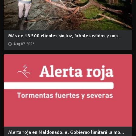
Más de 18.500 clientes sin luz, árboles caídos y una...
Aug 07 2026
Alerta roja en Maldonado: el Gobierno limitará la mo...