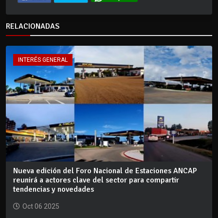
RELACIONADAS
INTERÉS GENERAL
Nueva edición del Foro Nacional de Estaciones ANCAP
reunirá a actores clave del sector para compartir
tendencias y novedades
Oct 06 2025